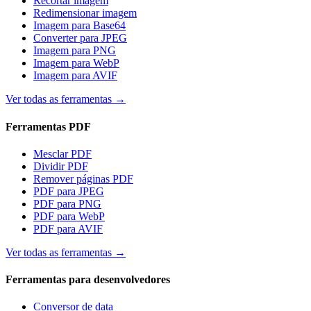
Recortar imagem
Redimensionar imagem
Imagem para Base64
Converter para JPEG
Imagem para PNG
Imagem para WebP
Imagem para AVIF
Ver todas as ferramentas
→
Ferramentas PDF
Mesclar PDF
Dividir PDF
Remover páginas PDF
PDF para JPEG
PDF para PNG
PDF para WebP
PDF para AVIF
Ver todas as ferramentas
→
Ferramentas para desenvolvedores
Conversor de data