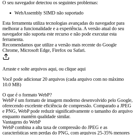
O seu navegador detectou os seguintes problemas:
WebAssembly SIMD não suportado
Esta ferramenta utiliza tecnologias avançadas do navegador para
melhorar a funcionalidade e a experiência. A versão atual do seu
navegador não suporta este recurso e não pode executar esta
ferramenta.
Recomendamos que utilize a versão mais recente do Google
Chrome, Microsoft Edge, Firefox ou Safari.
Arraste e solte arquivos aqui, ou clique aqui
Você pode adicionar 20 arquivos (cada arquivo com no máximo
10.0 MB
)
O que é o formato WebP?
WebP é um formato de imagem moderno desenvolvido pelo Google,
oferecendo excelente eficiência de compressão. Comparado a JPEG
e PNG, WebP pode reduzir significativamente o tamanho do arquivo
enquanto mantém qualidade similar.
Vantagens do WebP
WebP combina a alta taxa de compressão do JPEG e as
características sem perdas do PNG, com arquivos 25-35% menores