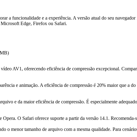
rar a funcionalidade e a experiência. A versão atual do seu navegador 
icrosoft Edge, Firefox ou Safari.
 MB
)
 vídeo AV1, oferecendo eficiência de compressão excepcional. Compa
sparência e animação. A eficiência de compressão é 20% maior que a 
quivo e da maior eficiência de compressão. É especialmente adequado 
era. O Safari oferece suporte a partir da versão 14.1. Recomenda-se 
endo o menor tamanho de arquivo com a mesma qualidade. Para cenários