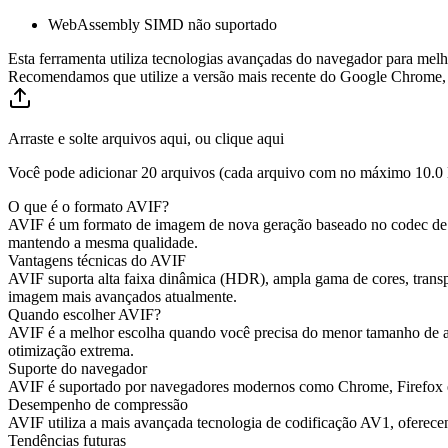
WebAssembly SIMD não suportado
Esta ferramenta utiliza tecnologias avançadas do navegador para melho
Recomendamos que utilize a versão mais recente do Google Chrome, M
Arraste e solte arquivos aqui, ou clique aqui
Você pode adicionar 20 arquivos (cada arquivo com no máximo
10.0
O que é o formato AVIF?
AVIF é um formato de imagem de nova geração baseado no codec de
mantendo a mesma qualidade.
Vantagens técnicas do AVIF
AVIF suporta alta faixa dinâmica (HDR), ampla gama de cores, tran
imagem mais avançados atualmente.
Quando escolher AVIF?
AVIF é a melhor escolha quando você precisa do menor tamanho de ar
otimização extrema.
Suporte do navegador
AVIF é suportado por navegadores modernos como Chrome, Firefox e Op
Desempenho de compressão
AVIF utiliza a mais avançada tecnologia de codificação AV1, oferec
Tendências futuras