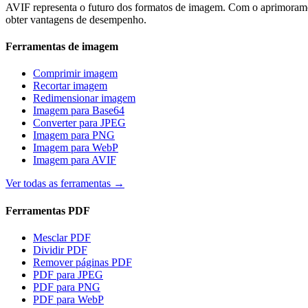
AVIF representa o futuro dos formatos de imagem. Com o aprimoramen
obter vantagens de desempenho.
Ferramentas de imagem
Comprimir imagem
Recortar imagem
Redimensionar imagem
Imagem para Base64
Converter para JPEG
Imagem para PNG
Imagem para WebP
Imagem para AVIF
Ver todas as ferramentas
→
Ferramentas PDF
Mesclar PDF
Dividir PDF
Remover páginas PDF
PDF para JPEG
PDF para PNG
PDF para WebP