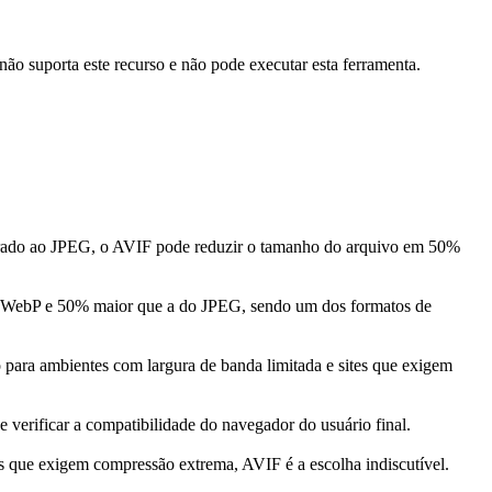
não suporta este recurso e não pode executar esta ferramenta.
rado ao JPEG, o AVIF pode reduzir o tamanho do arquivo em 50%
do WebP e 50% maior que a do JPEG, sendo um dos formatos de
para ambientes com largura de banda limitada e sites que exigem
verificar a compatibilidade do navegador do usuário final.
 que exigem compressão extrema, AVIF é a escolha indiscutível.