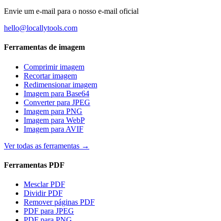
Envie um e-mail para o nosso e-mail oficial
hello@locallytools.com
Ferramentas de imagem
Comprimir imagem
Recortar imagem
Redimensionar imagem
Imagem para Base64
Converter para JPEG
Imagem para PNG
Imagem para WebP
Imagem para AVIF
Ver todas as ferramentas
→
Ferramentas PDF
Mesclar PDF
Dividir PDF
Remover páginas PDF
PDF para JPEG
PDF para PNG