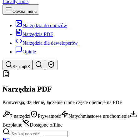
LocallyTools
Otwórz menu
Narzędzia do obrazów
Narzędzia PDF
Narzędzia dla deweloperów
Opinie
Szukaj
⌘K
Szukaj narzędzi
Narzędzia PDF
Szybkie wyszukiwanie narzędzi
Konwersja, dzielenie, łączenie i inne częste operacje na PDF
7 narzędzi
Prywatność
Natychmiastowe uruchomienie
Bezpłatne
Dostępne offline