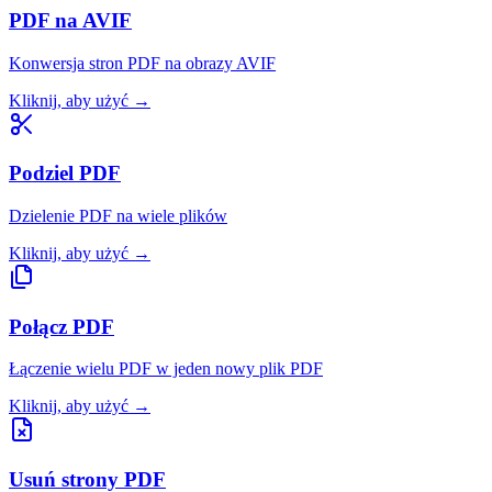
PDF na AVIF
Konwersja stron PDF na obrazy AVIF
Kliknij, aby użyć
→
Podziel PDF
Dzielenie PDF na wiele plików
Kliknij, aby użyć
→
Połącz PDF
Łączenie wielu PDF w jeden nowy plik PDF
Kliknij, aby użyć
→
Usuń strony PDF