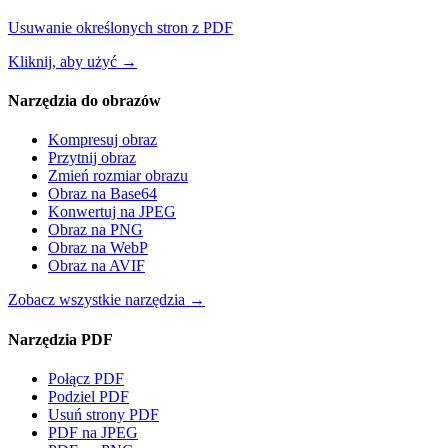
Usuwanie określonych stron z PDF
Kliknij, aby użyć
→
Narzędzia do obrazów
Kompresuj obraz
Przytnij obraz
Zmień rozmiar obrazu
Obraz na Base64
Konwertuj na JPEG
Obraz na PNG
Obraz na WebP
Obraz na AVIF
Zobacz wszystkie narzędzia
→
Narzędzia PDF
Połącz PDF
Podziel PDF
Usuń strony PDF
PDF na JPEG