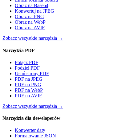
Obraz na Base64
Konwertuj na JPEG
Obraz na PNG
Obraz na WebP
Obraz na AVIF
Zobacz wszystkie narzędzia
→
Narzędzia PDF
Połącz PDF
Podziel PDF
Usuń strony PDF
PDF na JPEG
PDF na PNG
PDF na WebP
PDF na AVIF
Zobacz wszystkie narzędzia
→
Narzędzia dla deweloperów
Konwerter daty
Formatowanie JSON