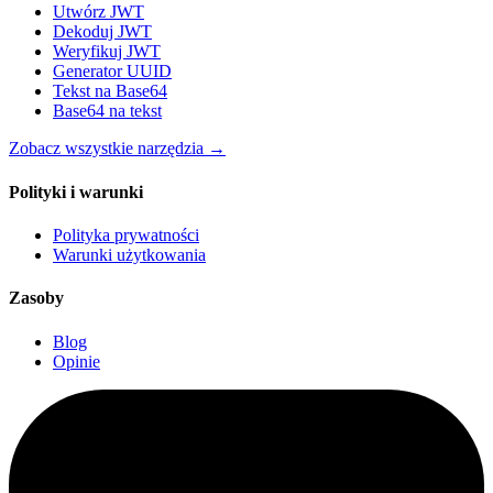
Utwórz JWT
Dekoduj JWT
Weryfikuj JWT
Generator UUID
Tekst na Base64
Base64 na tekst
Zobacz wszystkie narzędzia
→
Polityki i warunki
Polityka prywatności
Warunki użytkowania
Zasoby
Blog
Opinie