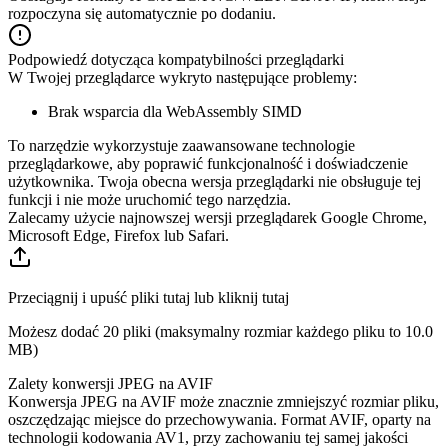
rozpoczyna się automatycznie po dodaniu.
Podpowiedź dotycząca kompatybilności przeglądarki
W Twojej przeglądarce wykryto następujące problemy:
Brak wsparcia dla WebAssembly SIMD
To narzędzie wykorzystuje zaawansowane technologie
przeglądarkowe, aby poprawić funkcjonalność i doświadczenie
użytkownika. Twoja obecna wersja przeglądarki nie obsługuje tej
funkcji i nie może uruchomić tego narzędzia.
Zalecamy użycie najnowszej wersji przeglądarek Google Chrome,
Microsoft Edge, Firefox lub Safari.
Przeciągnij i upuść pliki tutaj lub kliknij tutaj
Możesz dodać 20 pliki (maksymalny rozmiar każdego pliku to
10.0
MB
)
Zalety konwersji JPEG na AVIF
Konwersja JPEG na AVIF może znacznie zmniejszyć rozmiar pliku,
oszczędzając miejsce do przechowywania. Format AVIF, oparty na
technologii kodowania AV1, przy zachowaniu tej samej jakości