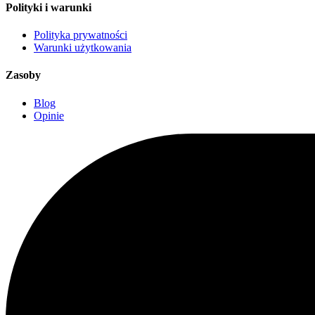
Polityki i warunki
Polityka prywatności
Warunki użytkowania
Zasoby
Blog
Opinie