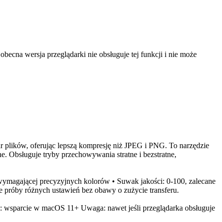
cna wersja przeglądarki nie obsługuje tej funkcji i nie może
plików, oferując lepszą kompresję niż JPEG i PNG. To narzędzie
. Obsługuje tryby przechowywania stratne i bezstratne,
i wymagającej precyzyjnych kolorów • Suwak jakości: 0-100, zalecane
 próby różnych ustawień bez obawy o zużycie transferu.
6+: wsparcie w macOS 11+ Uwaga: nawet jeśli przeglądarka obsługuje