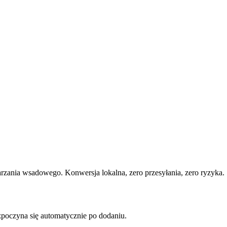
zania wsadowego. Konwersja lokalna, zero przesyłania, zero ryzyka.
czyna się automatycznie po dodaniu.