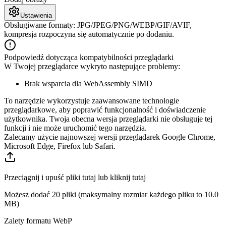
Ustawienia
Obsługiwane formaty: JPG/JPEG/PNG/WEBP/GIF/AVIF,
kompresja rozpoczyna się automatycznie po dodaniu.
Podpowiedź dotycząca kompatybilności przeglądarki
W Twojej przeglądarce wykryto następujące problemy:
Brak wsparcia dla WebAssembly SIMD
To narzędzie wykorzystuje zaawansowane technologie
przeglądarkowe, aby poprawić funkcjonalność i doświadczenie
użytkownika. Twoja obecna wersja przeglądarki nie obsługuje tej
funkcji i nie może uruchomić tego narzędzia.
Zalecamy użycie najnowszej wersji przeglądarek Google Chrome,
Microsoft Edge, Firefox lub Safari.
Przeciągnij i upuść pliki tutaj lub kliknij tutaj
Możesz dodać 20 pliki (maksymalny rozmiar każdego pliku to
10.0
MB
)
Zalety formatu WebP