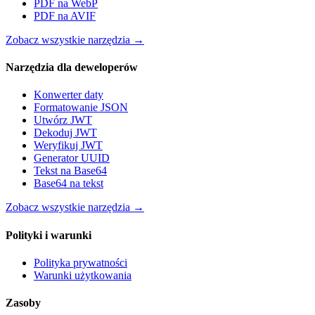
PDF na WebP
PDF na AVIF
Zobacz wszystkie narzędzia
→
Narzędzia dla deweloperów
Konwerter daty
Formatowanie JSON
Utwórz JWT
Dekoduj JWT
Weryfikuj JWT
Generator UUID
Tekst na Base64
Base64 na tekst
Zobacz wszystkie narzędzia
→
Polityki i warunki
Polityka prywatności
Warunki użytkowania
Zasoby