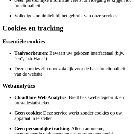
Geen persoonlijke informatie vereist om toegang te krijgen tot
functionaliteit
Volledige anonimiteit bij het gebruik van onze services
Cookies en tracking
Essentiële cookies
Taalvoorkeuren
: Bewaart uw gekozen interfacetaal (bijv.
"en", "zh-Hans")
Deze cookies zijn noodzakelijk voor de basisfunctionaliteit
van de website
Webanalytics
Cloudflare Web Analytics
: Biedt basiswebsitegebruik en
prestatiestatistieken
Geen cookies
: Deze service werkt zonder cookies op uw
apparaat in te stellen
Geen persoonlijke tracking
: Alleen anonieme,
geaggregeerde verkeersgegevens worden verzameld