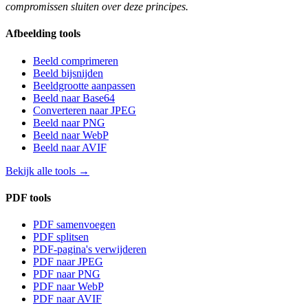
compromissen sluiten over deze principes.
Afbeelding tools
Beeld comprimeren
Beeld bijsnijden
Beeldgrootte aanpassen
Beeld naar Base64
Converteren naar JPEG
Beeld naar PNG
Beeld naar WebP
Beeld naar AVIF
Bekijk alle tools
→
PDF tools
PDF samenvoegen
PDF splitsen
PDF-pagina's verwijderen
PDF naar JPEG
PDF naar PNG
PDF naar WebP
PDF naar AVIF