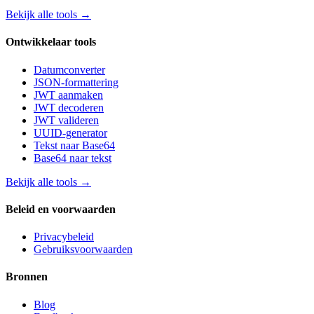
Bekijk alle tools
→
Ontwikkelaar tools
Datumconverter
JSON-formattering
JWT aanmaken
JWT decoderen
JWT valideren
UUID-generator
Tekst naar Base64
Base64 naar tekst
Bekijk alle tools
→
Beleid en voorwaarden
Privacybeleid
Gebruiksvoorwaarden
Bronnen
Blog