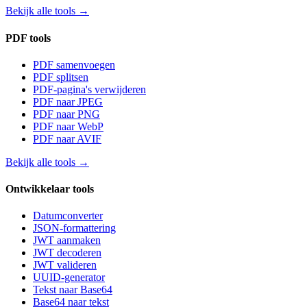
Bekijk alle tools
→
PDF tools
PDF samenvoegen
PDF splitsen
PDF-pagina's verwijderen
PDF naar JPEG
PDF naar PNG
PDF naar WebP
PDF naar AVIF
Bekijk alle tools
→
Ontwikkelaar tools
Datumconverter
JSON-formattering
JWT aanmaken
JWT decoderen
JWT valideren
UUID-generator
Tekst naar Base64
Base64 naar tekst