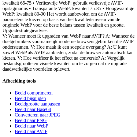
kwaliteit 65-75 • Verliesvrije WebP: gebruik verliesvrije AVIF-
opslagmodus • Transparante WebP: kwaliteit 75-85 • Hoogwaardige
WebP: kwaliteit 80-90 Het wordt aanbevolen om de AVIF-
parameters te kiezen op basis van het kwaliteitsniveau van de
originele WebP voor de beste balans tussen kwaliteit en grootte.
Upgradestrategieadvies
V: Wanneer moet ik upgraden van WebP naar AVIF? A: Wanneer de
doelgebruikers voornamelijk moderne browsers gebruiken die AVIF
ondersteunen. V: Hoe maak ik een soepele overgang? A: U kunt
zowel WebP als AVIF aanbieden, zodat de browser automatisch kan
kiezen. V: Hoe verifieer ik het effect na conversie? A: Vergelijk
bestandsgrootte en visuele kwaliteit om te zorgen dat de upgrade
daadwerkelijke voordelen oplevert.
Afbeelding tools
Beeld comprimeren
Beeld bijsnijden
Beeldgrootte aanpassen
Beeld naar Base64
Converteren naar JPEG
Beeld naar PNG
Beeld naar WebP
Beeld naar AVIF