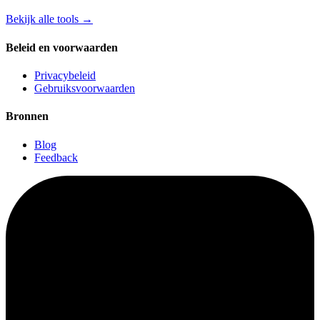
Bekijk alle tools
→
Beleid en voorwaarden
Privacybeleid
Gebruiksvoorwaarden
Bronnen
Blog
Feedback