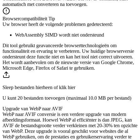
automatisch met converteren na toevoegen.
Browsercompatibiliteit Tip
Uw browser heeft de volgende problemen gedetecteerd:
WebAssembly SIMD wordt niet ondersteund
Dit tool gebruikt geavanceerde browserttechnologieën om
functionaliteit en ervaring te verbeteren. Uw huidige browserversie
ondersteunt deze functie niet en kan het tool niet correct uitvoeren.
Het wordt aanbevolen om de nieuwste versie van Google Chrome,
Microsoft Edge, Firefox of Safari te gebruiken.
Sleep bestanden hierheen of klik hier
U kunt 20 bestanden toevoegen (maximaal
10.0 MB
per bestand)
Upgrade van WebP naar AVIF
WebP naar AVIF conversie is een verdere upgrade van modern
afbeeldingsformaat. Hoewel WebP al efficiënter is dan JPEG, kan
AVIF de bestandsgrootte verder verkleinen met 20-30% ten opzichte
van WebP. Deze upgrade is vooral geschikt voor websites die al
WebP gebruiken, om de prestaties en gebruikerservaring verder te