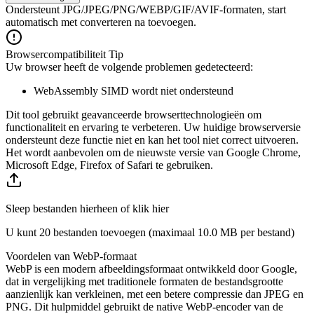
Ondersteunt JPG/JPEG/PNG/WEBP/GIF/AVIF-formaten, start
automatisch met converteren na toevoegen.
Browsercompatibiliteit Tip
Uw browser heeft de volgende problemen gedetecteerd:
WebAssembly SIMD wordt niet ondersteund
Dit tool gebruikt geavanceerde browserttechnologieën om
functionaliteit en ervaring te verbeteren. Uw huidige browserversie
ondersteunt deze functie niet en kan het tool niet correct uitvoeren.
Het wordt aanbevolen om de nieuwste versie van Google Chrome,
Microsoft Edge, Firefox of Safari te gebruiken.
Sleep bestanden hierheen of klik hier
U kunt 20 bestanden toevoegen (maximaal
10.0 MB
per bestand)
Voordelen van WebP-formaat
WebP is een modern afbeeldingsformaat ontwikkeld door Google,
dat in vergelijking met traditionele formaten de bestandsgrootte
aanzienlijk kan verkleinen, met een betere compressie dan JPEG en
PNG. Dit hulpmiddel gebruikt de native WebP-encoder van de