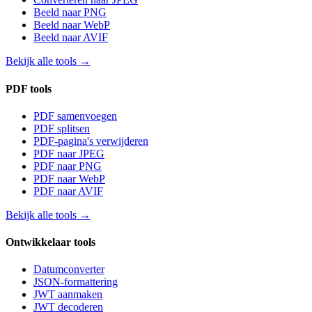
Beeld naar PNG
Beeld naar WebP
Beeld naar AVIF
Bekijk alle tools
→
PDF tools
PDF samenvoegen
PDF splitsen
PDF-pagina's verwijderen
PDF naar JPEG
PDF naar PNG
PDF naar WebP
PDF naar AVIF
Bekijk alle tools
→
Ontwikkelaar tools
Datumconverter
JSON-formattering
JWT aanmaken
JWT decoderen