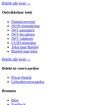
Bekijk alle tools
→
Ontwikkelaar tools
Datumconverter
JSON-formattering
JWT aanmaken
JWT decoderen
JWT valideren
UUID-generator
Tekst naar Base64
Base64 naar tekst
Bekijk alle tools
→
Beleid en voorwaarden
Privacybeleid
Gebruiksvoorwaarden
Bronnen
Blog
Feedback