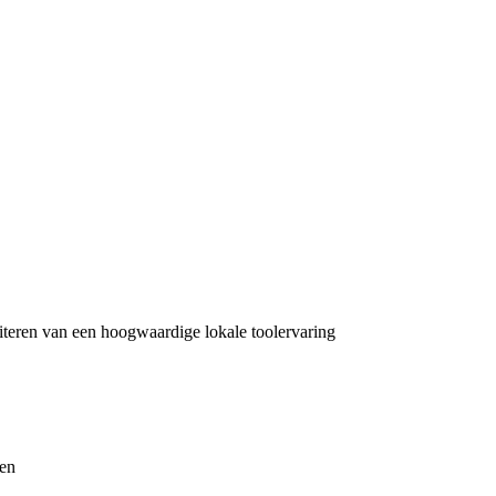
iteren van een hoogwaardige lokale toolervaring
den