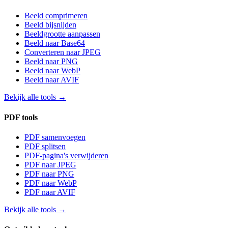
Beeld comprimeren
Beeld bijsnijden
Beeldgrootte aanpassen
Beeld naar Base64
Converteren naar JPEG
Beeld naar PNG
Beeld naar WebP
Beeld naar AVIF
Bekijk alle tools
→
PDF tools
PDF samenvoegen
PDF splitsen
PDF-pagina's verwijderen
PDF naar JPEG
PDF naar PNG
PDF naar WebP
PDF naar AVIF
Bekijk alle tools
→