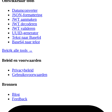
Ontwikkelaar tools
Datumconverter
JSON-formattering
JWT aanmaken
JWT decoderen
JWT valideren
UUID-generator
Tekst naar Base64
Base64 naar tekst
Bekijk alle tools
→
Beleid en voorwaarden
Privacybeleid
Gebruiksvoorwaarden
Bronnen
Blog
Feedback