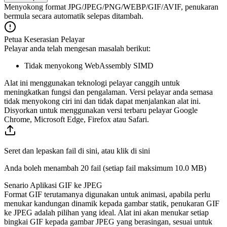
Menyokong format JPG/JPEG/PNG/WEBP/GIF/AVIF, penukaran
bermula secara automatik selepas ditambah.
Petua Keserasian Pelayar
Pelayar anda telah mengesan masalah berikut:
Tidak menyokong WebAssembly SIMD
Alat ini menggunakan teknologi pelayar canggih untuk
meningkatkan fungsi dan pengalaman. Versi pelayar anda semasa
tidak menyokong ciri ini dan tidak dapat menjalankan alat ini.
Disyorkan untuk menggunakan versi terbaru pelayar Google
Chrome, Microsoft Edge, Firefox atau Safari.
Seret dan lepaskan fail di sini, atau klik di sini
Anda boleh menambah 20 fail (setiap fail maksimum
10.0 MB
)
Senario Aplikasi GIF ke JPEG
Format GIF terutamanya digunakan untuk animasi, apabila perlu
menukar kandungan dinamik kepada gambar statik, penukaran GIF
ke JPEG adalah pilihan yang ideal. Alat ini akan menukar setiap
bingkai GIF kepada gambar JPEG yang berasingan, sesuai untuk