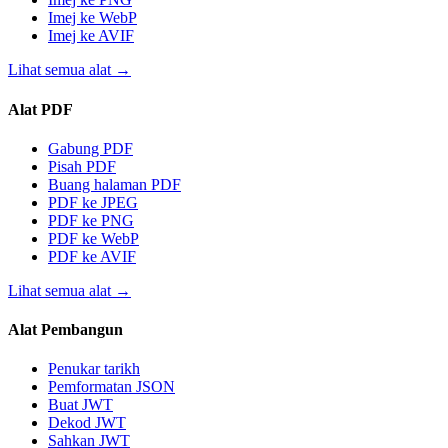
Imej ke WebP
Imej ke AVIF
Lihat semua alat
→
Alat PDF
Gabung PDF
Pisah PDF
Buang halaman PDF
PDF ke JPEG
PDF ke PNG
PDF ke WebP
PDF ke AVIF
Lihat semua alat
→
Alat Pembangun
Penukar tarikh
Pemformatan JSON
Buat JWT
Dekod JWT
Sahkan JWT