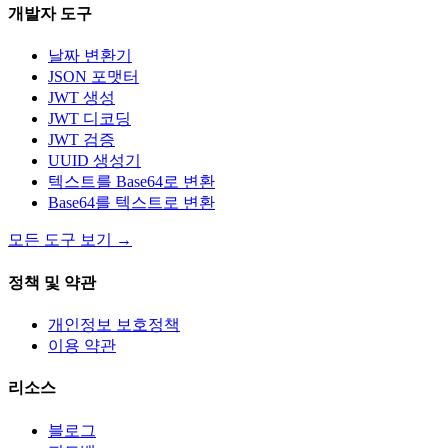
개발자 도구
날짜 변환기
JSON 포맷터
JWT 생성
JWT 디코딩
JWT 검증
UUID 생성기
텍스트를 Base64로 변환
Base64를 텍스트로 변환
모든 도구 보기
→
정책 및 약관
개인정보 보호정책
이용 약관
리소스
블로그