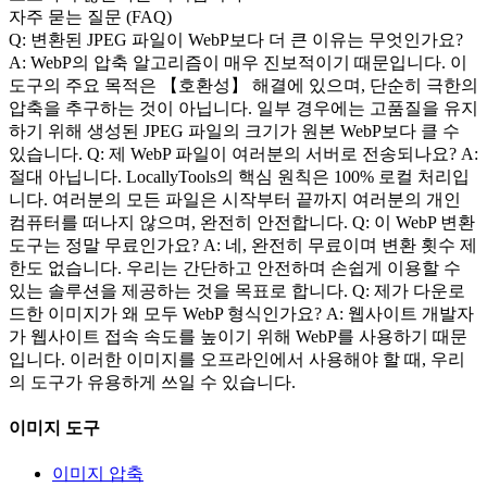
자주 묻는 질문 (FAQ)
Q: 변환된 JPEG 파일이 WebP보다 더 큰 이유는 무엇인가요?
A: WebP의 압축 알고리즘이 매우 진보적이기 때문입니다. 이
도구의 주요 목적은 【호환성】 해결에 있으며, 단순히 극한의
압축을 추구하는 것이 아닙니다. 일부 경우에는 고품질을 유지
하기 위해 생성된 JPEG 파일의 크기가 원본 WebP보다 클 수
있습니다. Q: 제 WebP 파일이 여러분의 서버로 전송되나요? A:
절대 아닙니다. LocallyTools의 핵심 원칙은 100% 로컬 처리입
니다. 여러분의 모든 파일은 시작부터 끝까지 여러분의 개인
컴퓨터를 떠나지 않으며, 완전히 안전합니다. Q: 이 WebP 변환
도구는 정말 무료인가요? A: 네, 완전히 무료이며 변환 횟수 제
한도 없습니다. 우리는 간단하고 안전하며 손쉽게 이용할 수
있는 솔루션을 제공하는 것을 목표로 합니다. Q: 제가 다운로
드한 이미지가 왜 모두 WebP 형식인가요? A: 웹사이트 개발자
가 웹사이트 접속 속도를 높이기 위해 WebP를 사용하기 때문
입니다. 이러한 이미지를 오프라인에서 사용해야 할 때, 우리
의 도구가 유용하게 쓰일 수 있습니다.
이미지 도구
이미지 압축