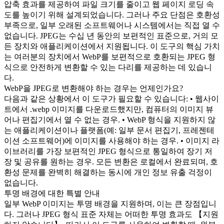
압축 효과를 제공하여 파일 크기를 줄이고 웹 페이지 로딩 속
도를 높이기 위해 설계되었습니다. 그러나 주요 단점은 호환성
부족으로, 일부 오래된 소프트웨어나 시스템에서는 직접 열 수
없습니다. JPEG는 수십 년 동안의 보편적인 표준으로, 거의 모
든 장치와 애플리케이션에서 지원됩니다. 이 도구의 핵심 가치
는 여러분의 장치에서 WebP를 보편적으로 호환되는 JPEG 형
식으로 안전하게 변환할 수 있는 다리를 제공하는 데 있습니
다.
WebP을 JPEG로 변환해야 하는 경우는 언제인가요?
다음과 같은 상황에서 이 도구가 필요할 수 있습니다: • 웹사이
트에서 .webp 이미지를 다운로드했지만, 컴퓨터의 이미지 뷰
어나 편집기에서 열 수 없는 경우. • WebP 형식을 지원하지 않
는 애플리케이션이나 플랫폼(예: 일부 문서 편집기, 프레젠테
이션 소프트웨어)에 이미지를 사용해야 하는 경우. • 이미지 라
이브러리를 가장 보편적인 JPEG 형식으로 통일하여 장기 저
장 및 공유를 원하는 경우. 모든 변환은 로컬에서 완료되며, 호
환성 문제를 완벽히 해결하는 동시에 개인 정보 유출 걱정이
없습니다.
투명 배경에 대한 특별 안내
일부 WebP 이미지는 투명 배경을 지원하며, 이는 큰 장점입니
다. 그러나 JPEG 형식 표준 자체는 어떠한 투명 효과도 【지원