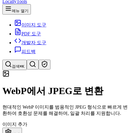
LocallyTools
메뉴 열기
이미지 도구
PDF 도구
개발자 도구
피드백
검색
⌘K
도구 검색
WebP에서 JPEG로 변환
빠르게 도구 검색
현대적인 WebP 이미지를 범용적인 JPEG 형식으로 빠르게 변
환하여 호환성 문제를 해결하며, 일괄 처리를 지원합니다.
이미지 추가