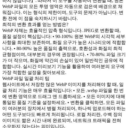
하지 않습니다】. 따라서 이 도구를 사용하여 변환할 때, 원본
WebP 파일의 모든 투명 영역은 자동으로 검은색 배경으로 채
워집니다. 이는 형식의 제한이며, 도구의 문제가 아닙니다. 변
환 전에 이 점을 숙지하시기 바랍니다.
최적의 변환 효과를 얻는 방법은?
WebP 자체는 효율적인 압축 형식입니다. JPEG로 변환할 때,
품질 설정이 핵심입니다: • 90-100%: 원본 WebP의 시각적 세부
사항을 최대한 보존하며, 화질 요구가 높은 시나리오에 적합합
니다. • 80-90%: 높은 품질의 출력으로, 호환성과 화질의 최적
균형점이며, 대부분의 경우에 권장됩니다. • 70-80%: 파일 크기
가 더 작으며, 화질에 약간의 손실이 있어 일반적인 공유에 적
합합니다. 실시간 미리보기 기능을 활용하여 여러분의 요구에
가장 적합한 설정을 찾아보세요.
WebP 파일 일괄 처리 팁
웹사이트에서 저장한 많은 WebP 이미지를 처리해야 할 때, 일
괄 처리 기능은 매우 효율적입니다: • 모든 .webp 파일을 한 번
에 변환 영역으로 드래그 앤 드롭하세요. • 모든 이미지에 대해
통일된 품질 기준을 설정하세요. • 변환을 클릭하면, 모든 파일
이 여러분의 장치에서 병렬 처리되어, 하나씩 업로드해야 하는
어떤 도구보다도 빠르게 처리됩니다. 로컬 처리란, 수백 장의
이미지도 짧은 시간 내에 완료되며, 네트워크 트래픽을 전혀
소모하지 않는다는 의미입니다.