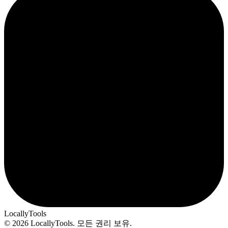
LocallyTools
© 2026 LocallyTools. 모든 권리 보유.