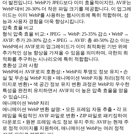
더 발전입니다. WebP가 JPEG보다 이미 효율적이지만, AVIF는
WebP 대비 20-30% 더 작은 파일 크기를 제공합니다. 이 업그레
이드는 이미 WebP를 사용하는 웹사이트에 특히 적합하며, 성
능과 사용자 경험을 더욱 향상시킵니다.
압축 효율 비교
형식 압축 효율 비교: • JPEG → WebP: 25-35% 감소 • WebP →
AVIF: 추가 20-30% 감소 • JPEG → AVIF: 총 40-50% 감소 이는
WebP에서 AVIF로의 업그레이드가 이미 최적화된 기반 위에
추가적인 성능 향상을 가져올 수 있음을 의미하며, 극한의 최
적화를 추구하는 시나리오에 특히 적합합니다.
호환성 고려 사항
WebP에서 AVIF로의 호환성: • WebP의 투명도 정보 유지 • 손
실 및 무손실 WebP 지원 • 애니메이션 WebP 자동 처리(정적 이
미지로 변환) • 색 공간 정보 유지 변환 과정은 WebP의 우수한
특성을 완전히 유지하면서 AVIF의 더 높은 압축 효율을 얻을
수 있습니다.
애니메이션 WebP 처리
애니메이션 WebP 변환 설명: • 모든 프레임 자동 추출 • 각 프
레임을 독립적인 AVIF 파일로 변환 • ZIP 파일로 패키징하여
다운로드 • 원본 프레임 속도 정보 유지 주의: AVIF는 현재 주
로 정적 이미지를 지원하며, 애니메이션 WebP는 여러 정적