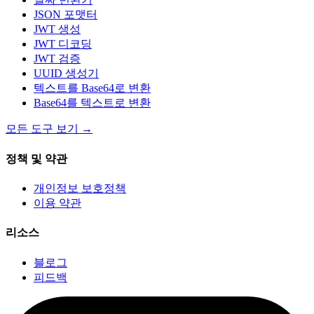
JSON 포맷터
JWT 생성
JWT 디코딩
JWT 검증
UUID 생성기
텍스트를 Base64로 변환
Base64를 텍스트로 변환
모든 도구 보기
→
정책 및 약관
개인정보 보호정책
이용 약관
리소스
블로그
피드백