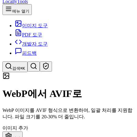
LocallyTools
메뉴 열기
이미지 도구
PDF 도구
개발자 도구
피드백
검색
⌘K
도구 검색
WebP에서 AVIF로
빠르게 도구 검색
WebP 이미지를 AVIF 형식으로 변환하며, 일괄 처리를 지원합
니다. 파일 크기를 20-30% 더 줄입니다.
이미지 추가