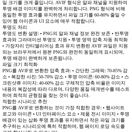
일 크기를 크게 줄입니다. AVIF 형식은 알파 채널을 지원하여
투명 배경 이미지를 완벽하게 처리합니다. PNG 형식에 비해
동일한 투명 효과를 유지하면서 파일 크기를 60-80% 줄일 수
있어 웹 아이콘과 UI 요소에 매우 적합합니다.
투명도 처리
투명도 변환 설명: • PNG의 알파 채널 정보 완전 보존 • 반투명
효과와 그라데이션 투명도 지원 • 투명 영역 압축 자동 최적화
• 가장자리 안티앨리어싱 효과 유지 변환된 AVIF 파일은 지원
되는 브라우저에서 원본 PNG와 완전히 동일하게 표시되며,
투명 배경이 완벽하게 보존됩니다.
파일 크기 최적화
PNG를 AVIF로 변환한 압축 효과: • 간단한 그래픽: 70-85% 감
소 • 복잡한 사진: 50-70% 감소 • 투명 아이콘: 60-80% 감소 • 스
크린샷류 이미지: 40-60% 감소 구체적인 압축 비율은 이미지
내용의 복잡성에 따라 다르며, 다양한 품질 매개변수를 테스트
하여 최적의 균형점을 찾는 것이 좋습니다.
적합한 시나리오 추천
PNG를 AVIF로 변환하는 것이 가장 적합한 경우: • 웹사이트
로고와 아이콘 • UI 인터페이스 요소 • 제품 전시 이미지 • 투명
배경이 있는 삽화 투명 효과를 유지하면서 작은 파일 크기를
추구하는 시나리오에 특히 적합하며, 웹 페이지 로딩 속도를