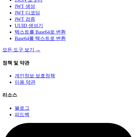
JWT 생성
JWT 디코딩
JWT 검증
UUID 생성기
텍스트를 Base64로 변환
Base64를 텍스트로 변환
모든 도구 보기
→
정책 및 약관
개인정보 보호정책
이용 약관
리소스
블로그
피드백