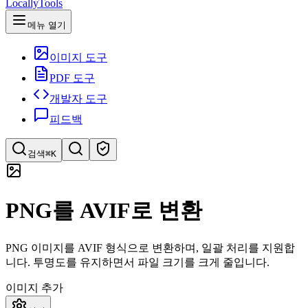
LocallyTools
메뉴 열기
이미지 도구
PDF 도구
개발자 도구
피드백
검색
⌘K
도구 검색
PNG를 AVIF로 변환
빠르게 도구 검색
PNG 이미지를 AVIF 형식으로 변환하며, 일괄 처리를 지원합
니다. 투명도를 유지하면서 파일 크기를 크게 줄입니다.
이미지 추가