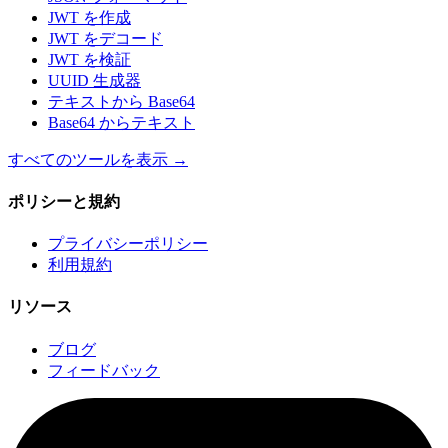
JWT を作成
JWT をデコード
JWT を検証
UUID 生成器
テキストから Base64
Base64 からテキスト
すべてのツールを表示
→
ポリシーと規約
プライバシーポリシー
利用規約
リソース
ブログ
フィードバック