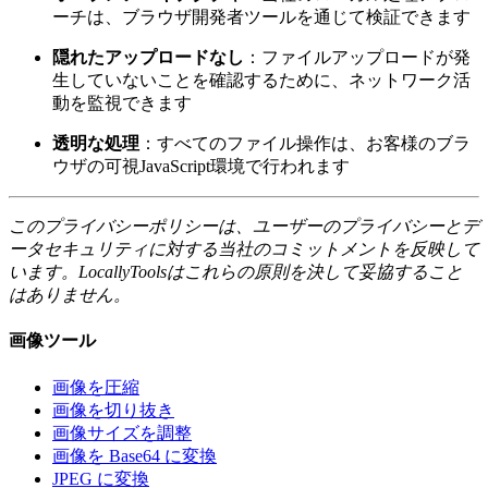
ーチは、ブラウザ開発者ツールを通じて検証できます
隠れたアップロードなし
：ファイルアップロードが発
生していないことを確認するために、ネットワーク活
動を監視できます
透明な処理
：すべてのファイル操作は、お客様のブラ
ウザの可視JavaScript環境で行われます
このプライバシーポリシーは、ユーザーのプライバシーとデ
ータセキュリティに対する当社のコミットメントを反映して
います。LocallyToolsはこれらの原則を決して妥協すること
はありません。
画像ツール
画像を圧縮
画像を切り抜き
画像サイズを調整
画像を Base64 に変換
JPEG に変換