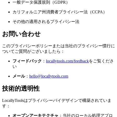
一般データ保護規則（GDPR）
カリフォルニア州消費者プライバシー法（CCPA）
その他の適用されるプライバシー法
お問い合わせ
このプライバシーポリシーまたは当社のプライバシー慣行に
ついてご質問がございましたら：
フィードバック
：
locallytools.com/feedback
をご覧くださ
い
メール
：
hello@locallytools.com
技術的透明性
LocallyToolsはプライバシーバイデザインで構築されていま
す：
オープンアーキテクチャ
：当社のローカル処理アプロ