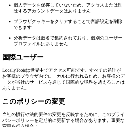
個人データを保存していないため、アクセスまたは削
除するアカウントデータはありません
ブラウザクッキーをクリアすることで言語設定を削除
できます
分析データは匿名で集約されており、個別のユーザー
プロファイルはありません
国際ユーザー
LocallyToolsは世界中でアクセス可能です。すべての処理が
お客様のブラウザ内でローカルに行われるため、お客様のデ
ータが当社のサービスを通じて国際的な境界を越えることは
ありません。
このポリシーの変更
当社の慣行や法的要件の変更を反映するために、このプライ
バシーポリシーを定期的に更新する場合があります。重要な
変更を行う場合：