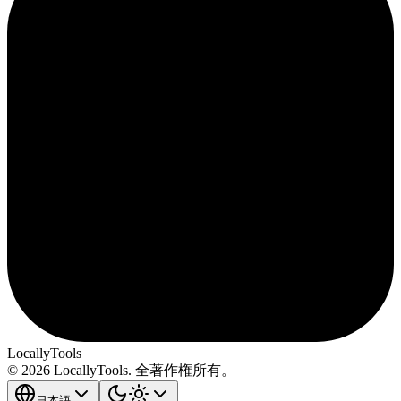
LocallyTools
© 2026 LocallyTools. 全著作権所有。
日本語