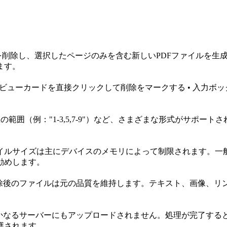
ジを削除し、選択したページのみを含む新しいPDFファイルを
ます。
ューカードを直接クリックして削除をマークする • 入力ボックスに
数の範囲（例："1-3,5,7-9"）など、さまざまな形式がサ
ルサイズは主にデバイスのメモリによって制限されます。一般的
勧めします。
削除後のファイルは元の品質を維持します。テキスト、画像、リ
いかなるサーバーにもアップロードされません。処理が完了する
護されます。