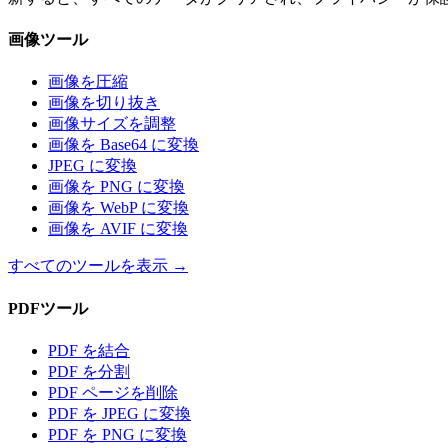
画像ツール
画像を圧縮
画像を切り抜き
画像サイズを調整
画像を Base64 に変換
JPEG に変換
画像を PNG に変換
画像を WebP に変換
画像を AVIF に変換
すべてのツールを表示
→
PDFツール
PDF を結合
PDF を分割
PDF ページを削除
PDF を JPEG に変換
PDF を PNG に変換