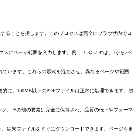
生成することを指します。このプロセスは完全にブラウザ内でロ
ページ範囲を入力します。例："1-3,5,7-9"は、1から3ペ
ポートされています。これらの形式を混在させ、異なるページや範囲
に、100MB以下のPDFファイルは正常に処理できます。超
ンク、その他の要素は完全に保持され、品質の低下やフォーマ
と、結果ファイルをすぐにダウンロードできます。ページを更