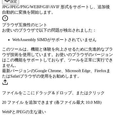
設定
JPG/JPEG/PNG/WEBP/GIF/AVIF 形式をサポートし、追加後
自動的に変換を開始します。
ブラウザ互換性のヒント
お使いのブラウザで以下の問題が検出されました：
WebAssembly SIMDがサポートされていません
このツールは、機能と体験を向上させるために先進的なブラ
ウザ技術を使用しています。お使いのブラウザのバージョン
はこの機能をサポートしておらず、ツールを正常に実行でき
ません。
最新バージョンのGoogle Chrome、Microsoft Edge、Firefoxま
たはSafariブラウザの使用をお勧めします。
ファイルをここにドラッグ＆ドロップ、またはクリック
20 ファイル を追加できます (各ファイル最大
10.0 MB
)
WebPとJPEGの主な違い