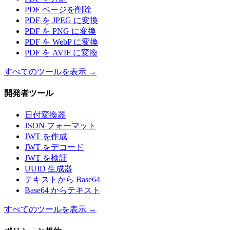
PDF ページを削除
PDF を JPEG に変換
PDF を PNG に変換
PDF を WebP に変換
PDF を AVIF に変換
すべてのツールを表示
→
開発者ツール
日付変換器
JSON フォーマット
JWT を作成
JWT をデコード
JWT を検証
UUID 生成器
テキストから Base64
Base64 からテキスト
すべてのツールを表示
→