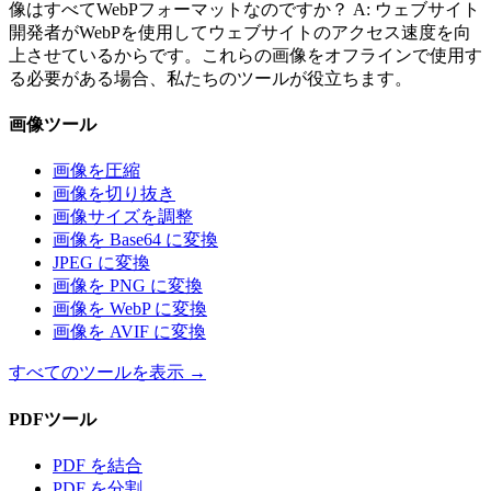
像はすべてWebPフォーマットなのですか？ A: ウェブサイト
開発者がWebPを使用してウェブサイトのアクセス速度を向
上させているからです。これらの画像をオフラインで使用す
る必要がある場合、私たちのツールが役立ちます。
画像ツール
画像を圧縮
画像を切り抜き
画像サイズを調整
画像を Base64 に変換
JPEG に変換
画像を PNG に変換
画像を WebP に変換
画像を AVIF に変換
すべてのツールを表示
→
PDFツール
PDF を結合
PDF を分割