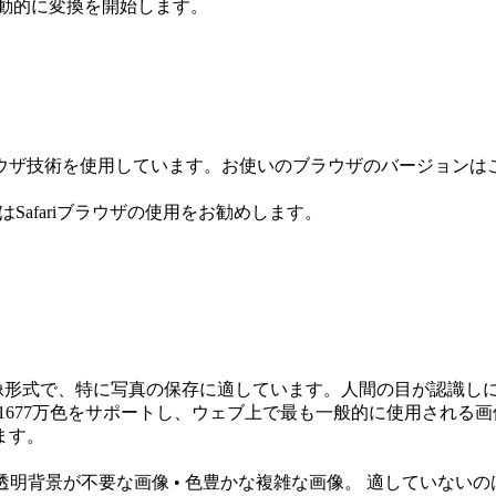
追加後自動的に変換を開始します。
ウザ技術を使用しています。お使いのブラウザのバージョンは
efoxまたはSafariブラウザの使用をお勧めします。
oup）は、非可逆圧縮の画像形式で、特に写真の保存に適しています。人間
は1677万色をサポートし、ウェブ上で最も一般的に使用され
ます。
 • 透明背景が不要な画像 • 色豊かな複雑な画像。 適してい