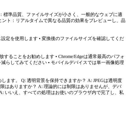
0-80%：標準品質、ファイルサイズが小さく、一般的なウェブに適
のみ ヒント：リアルタイムで異なる品質の効果をプレビューし、品
じ設定を使用します • 変換後のファイルサイズを確認してくだ
ことをお勧めします • Chrome/Edgeは通常最高のパフォ
を減らしてみてください • モバイルデバイスでは単一画像処理
ます。 Q: 透明背景を保持できますか？ A: JPEGは透明度
限はありますか？ A: 理論的には制限はありませんが、デバ
 A: いいえ、すべての処理はお使いのブラウザ内で完了し、私