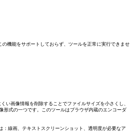
この機能をサポートしておらず、ツールを正常に実行できませ
の目が認識しにくい画像情報を削除することでファイルサイズを小さくし、
る画像形式の一つです。このツールはブラウザ内蔵のエンコーダ
ないのは：線画、テキストスクリーンショット、透明度が必要なア