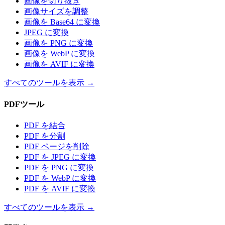
画像を切り抜き
画像サイズを調整
画像を Base64 に変換
JPEG に変換
画像を PNG に変換
画像を WebP に変換
画像を AVIF に変換
すべてのツールを表示
→
PDFツール
PDF を結合
PDF を分割
PDF ページを削除
PDF を JPEG に変換
PDF を PNG に変換
PDF を WebP に変換
PDF を AVIF に変換
すべてのツールを表示
→