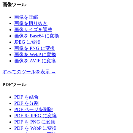
画像ツール
画像を圧縮
画像を切り抜き
画像サイズを調整
画像を Base64 に変換
JPEG に変換
画像を PNG に変換
画像を WebP に変換
画像を AVIF に変換
すべてのツールを表示
→
PDFツール
PDF を結合
PDF を分割
PDF ページを削除
PDF を JPEG に変換
PDF を PNG に変換
PDF を WebP に変換