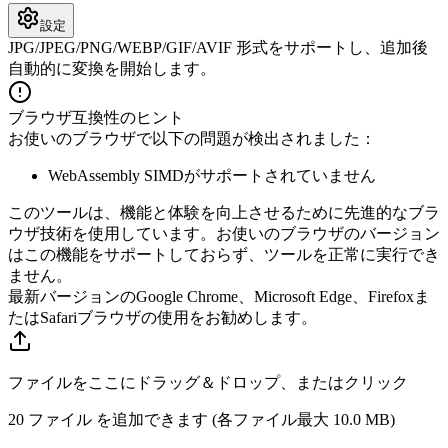
設定
JPG/JPEG/PNG/WEBP/GIF/AVIF 形式をサポートし、追加後
自動的に変換を開始します。
ブラウザ互換性のヒント
お使いのブラウザで以下の問題が検出されました：
WebAssembly SIMDがサポートされていません
このツールは、機能と体験を向上させるために先進的なブラ
ウザ技術を使用しています。お使いのブラウザのバージョン
はこの機能をサポートしておらず、ツールを正常に実行でき
ません。
最新バージョンのGoogle Chrome、Microsoft Edge、Firefoxま
たはSafariブラウザの使用をお勧めします。
ファイルをここにドラッグ＆ドロップ、またはクリック
20 ファイル を追加できます (各ファイル最大
10.0 MB
)