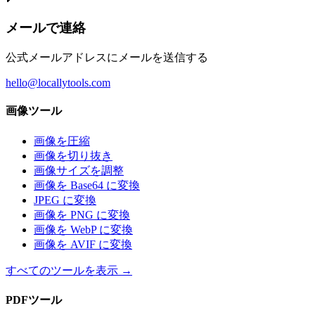
メールで連絡
公式メールアドレスにメールを送信する
hello@locallytools.com
画像ツール
画像を圧縮
画像を切り抜き
画像サイズを調整
画像を Base64 に変換
JPEG に変換
画像を PNG に変換
画像を WebP に変換
画像を AVIF に変換
すべてのツールを表示
→
PDFツール