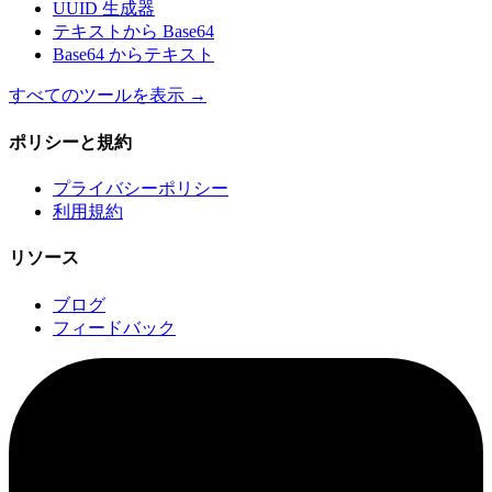
UUID 生成器
テキストから Base64
Base64 からテキスト
すべてのツールを表示
→
ポリシーと規約
プライバシーポリシー
利用規約
リソース
ブログ
フィードバック