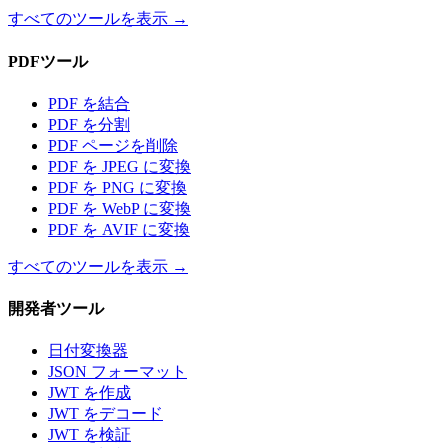
すべてのツールを表示
→
PDFツール
PDF を結合
PDF を分割
PDF ページを削除
PDF を JPEG に変換
PDF を PNG に変換
PDF を WebP に変換
PDF を AVIF に変換
すべてのツールを表示
→
開発者ツール
日付変換器
JSON フォーマット
JWT を作成
JWT をデコード
JWT を検証