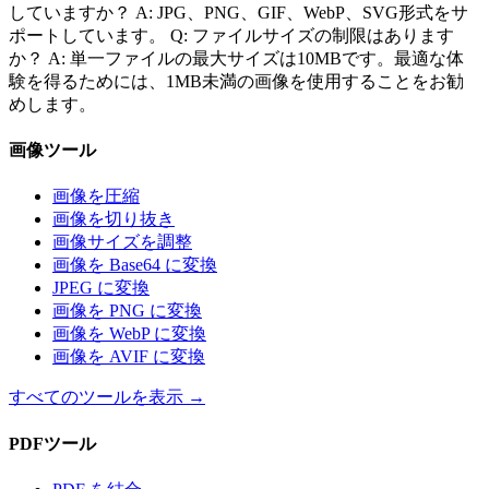
していますか？ A: JPG、PNG、GIF、WebP、SVG形式をサ
ポートしています。 Q: ファイルサイズの制限はあります
か？ A: 単一ファイルの最大サイズは10MBです。最適な体
験を得るためには、1MB未満の画像を使用することをお勧
めします。
画像ツール
画像を圧縮
画像を切り抜き
画像サイズを調整
画像を Base64 に変換
JPEG に変換
画像を PNG に変換
画像を WebP に変換
画像を AVIF に変換
すべてのツールを表示
→
PDFツール