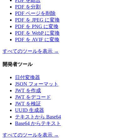
PDF を結合
PDF を分割
PDF ページを削除
PDF を JPEG に変換
PDF を PNG に変換
PDF を WebP に変換
PDF を AVIF に変換
すべてのツールを表示
→
開発者ツール
日付変換器
JSON フォーマット
JWT を作成
JWT をデコード
JWT を検証
UUID 生成器
テキストから Base64
Base64 からテキスト
すべてのツールを表示
→