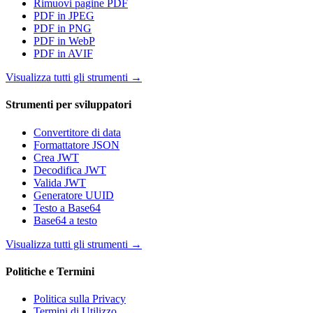
Rimuovi pagine PDF
PDF in JPEG
PDF in PNG
PDF in WebP
PDF in AVIF
Visualizza tutti gli strumenti
→
Strumenti per sviluppatori
Convertitore di data
Formattatore JSON
Crea JWT
Decodifica JWT
Valida JWT
Generatore UUID
Testo a Base64
Base64 a testo
Visualizza tutti gli strumenti
→
Politiche e Termini
Politica sulla Privacy
Termini di Utilizzo