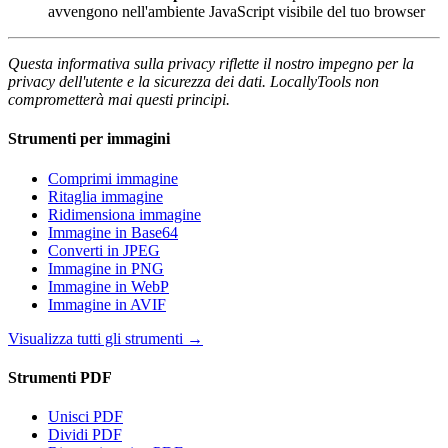
avvengono nell'ambiente JavaScript visibile del tuo browser
Questa informativa sulla privacy riflette il nostro impegno per la
privacy dell'utente e la sicurezza dei dati. LocallyTools non
comprometterà mai questi principi.
Strumenti per immagini
Comprimi immagine
Ritaglia immagine
Ridimensiona immagine
Immagine in Base64
Converti in JPEG
Immagine in PNG
Immagine in WebP
Immagine in AVIF
Visualizza tutti gli strumenti
→
Strumenti PDF
Unisci PDF
Dividi PDF