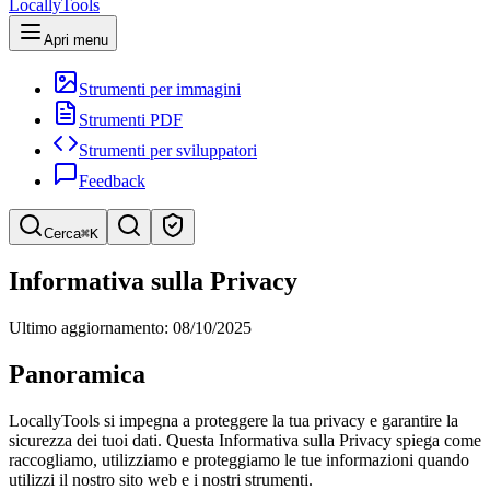
LocallyTools
Apri menu
Strumenti per immagini
Strumenti PDF
Strumenti per sviluppatori
Feedback
Cerca
⌘K
Cerca strumenti
Informativa sulla Privacy
Ricerca rapida di strumenti
Ultimo aggiornamento: 08/10/2025
Panoramica
LocallyTools si impegna a proteggere la tua privacy e garantire la
sicurezza dei tuoi dati. Questa Informativa sulla Privacy spiega come
raccogliamo, utilizziamo e proteggiamo le tue informazioni quando
utilizzi il nostro sito web e i nostri strumenti.