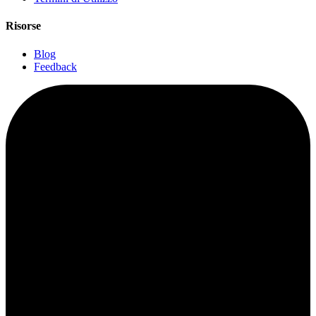
Risorse
Blog
Feedback