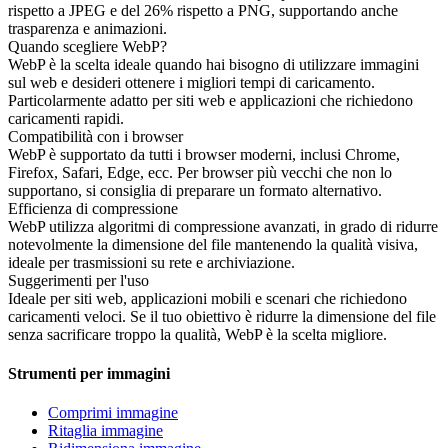
rispetto a JPEG e del 26% rispetto a PNG, supportando anche
trasparenza e animazioni.
Quando scegliere WebP?
WebP è la scelta ideale quando hai bisogno di utilizzare immagini
sul web e desideri ottenere i migliori tempi di caricamento.
Particolarmente adatto per siti web e applicazioni che richiedono
caricamenti rapidi.
Compatibilità con i browser
WebP è supportato da tutti i browser moderni, inclusi Chrome,
Firefox, Safari, Edge, ecc. Per browser più vecchi che non lo
supportano, si consiglia di preparare un formato alternativo.
Efficienza di compressione
WebP utilizza algoritmi di compressione avanzati, in grado di ridurre
notevolmente la dimensione del file mantenendo la qualità visiva,
ideale per trasmissioni su rete e archiviazione.
Suggerimenti per l'uso
Ideale per siti web, applicazioni mobili e scenari che richiedono
caricamenti veloci. Se il tuo obiettivo è ridurre la dimensione del file
senza sacrificare troppo la qualità, WebP è la scelta migliore.
Strumenti per immagini
Comprimi immagine
Ritaglia immagine