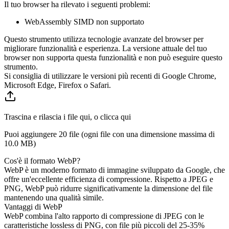
Il tuo browser ha rilevato i seguenti problemi:
WebAssembly SIMD non supportato
Questo strumento utilizza tecnologie avanzate del browser per
migliorare funzionalità e esperienza. La versione attuale del tuo
browser non supporta questa funzionalità e non può eseguire questo
strumento.
Si consiglia di utilizzare le versioni più recenti di Google Chrome,
Microsoft Edge, Firefox o Safari.
Trascina e rilascia i file qui, o clicca qui
Puoi aggiungere 20 file (ogni file con una dimensione massima di
10.0 MB
)
Cos'è il formato WebP?
WebP è un moderno formato di immagine sviluppato da Google, che
offre un'eccellente efficienza di compressione. Rispetto a JPEG e
PNG, WebP può ridurre significativamente la dimensione del file
mantenendo una qualità simile.
Vantaggi di WebP
WebP combina l'alto rapporto di compressione di JPEG con le
caratteristiche lossless di PNG, con file più piccoli del 25-35%