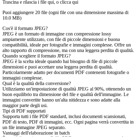
Trascina e rilascia i file qui, o clicca qui
Puoi aggiungere 20 file (ogni file con una dimensione massima di
10.0 MB
)
Cos'è il formato JPEG?
JPEG è un formato di immagine con compressione lossy
ampiamente utilizzato, con file di piccole dimensioni e buona
compatibilità, ideale per fotografie e immagini complesse. Offre un
alto rapporto di compressione, ma con una leggera perdita di qualità.
Quando scegliere il formato JPEG?
JPEG è la scelta ideale quando hai bisogno di file di piccole
dimensioni e puoi accettare una leggera perdita di qualità.
Particolarmente adatto per documenti PDF contenenti fotografie o
immagini complesse.
Qual è la qualità della conversione?
Utilizziamo un'impostazione di qualità JPEG al 90%, ottenendo un
buon equilibrio tra dimensione del file e qualità dell'immagine. Le
immagini convertite hanno un'alta nitidezza e sono adatte alla
maggior parte degli usi.
Tipi di PDF supportati
Supporta tutti i file PDF standard, inclusi documenti scansionati,
PDF di testo, PDF di immagini, ecc. Ogni pagina verrà convertita in
un file immagine JPEG separato.
Vantaggi dell'elaborazione in batch