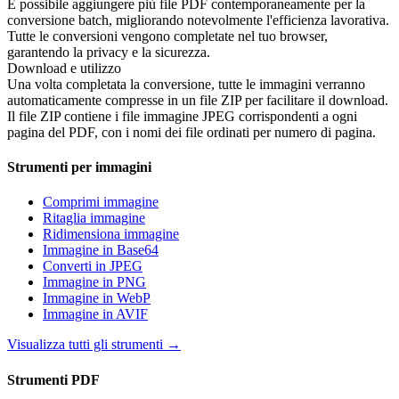
È possibile aggiungere più file PDF contemporaneamente per la
conversione batch, migliorando notevolmente l'efficienza lavorativa.
Tutte le conversioni vengono completate nel tuo browser,
garantendo la privacy e la sicurezza.
Download e utilizzo
Una volta completata la conversione, tutte le immagini verranno
automaticamente compresse in un file ZIP per facilitare il download.
Il file ZIP contiene i file immagine JPEG corrispondenti a ogni
pagina del PDF, con i nomi dei file ordinati per numero di pagina.
Strumenti per immagini
Comprimi immagine
Ritaglia immagine
Ridimensiona immagine
Immagine in Base64
Converti in JPEG
Immagine in PNG
Immagine in WebP
Immagine in AVIF
Visualizza tutti gli strumenti
→
Strumenti PDF