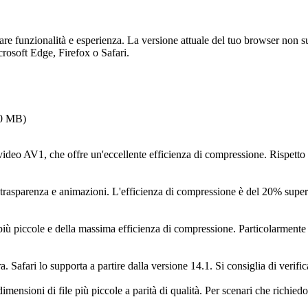
are funzionalità e esperienza. La versione attuale del tuo browser non 
crosoft Edge, Firefox o Safari.
.0 MB
)
eo AV1, che offre un'eccellente efficienza di compressione. Rispetto 
asparenza e animazioni. L'efficienza di compressione è del 20% super
più piccole e della massima efficienza di compressione. Particolarmente 
ari lo supporta a partire dalla versione 14.1. Si consiglia di verificar
imensioni di file più piccole a parità di qualità. Per scenari che richie