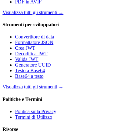
PDF in AVIF
Visualizza tutti gli strumenti
→
Strumenti per sviluppatori
Convertitore di data
Formattatore JSON
Crea JWT
Decodifica JWT
Valida JWT
Generatore UUID
Testo a Base64
Base64 a testo
Visualizza tutti gli strumenti
→
Politiche e Termini
Politica sulla Privacy
Termini di Utilizzo
Risorse