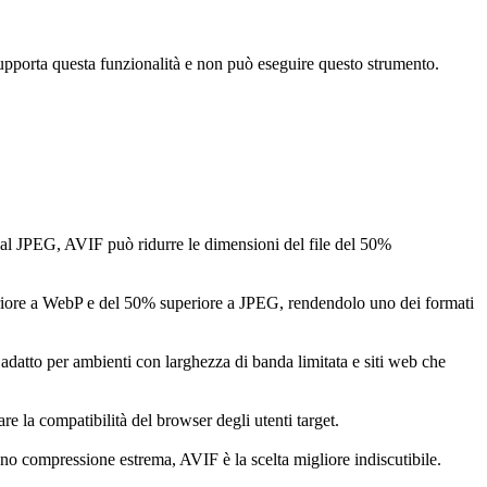
supporta questa funzionalità e non può eseguire questo strumento.
al JPEG, AVIF può ridurre le dimensioni del file del 50%
iore a WebP e del 50% superiore a JPEG, rendendolo uno dei formati
adatto per ambienti con larghezza di banda limitata e siti web che
e la compatibilità del browser degli utenti target.
dono compressione estrema, AVIF è la scelta migliore indiscutibile.