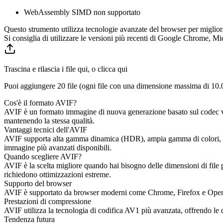
WebAssembly SIMD non supportato
Questo strumento utilizza tecnologie avanzate del browser per miglior
Si consiglia di utilizzare le versioni più recenti di Google Chrome, Mi
Trascina e rilascia i file qui, o clicca qui
Puoi aggiungere 20 file (ogni file con una dimensione massima di
10
Cos'è il formato AVIF?
AVIF è un formato immagine di nuova generazione basato sul codec vid
mantenendo la stessa qualità.
Vantaggi tecnici dell'AVIF
AVIF supporta alta gamma dinamica (HDR), ampia gamma di colori, tr
immagine più avanzati disponibili.
Quando scegliere AVIF?
AVIF è la scelta migliore quando hai bisogno delle dimensioni di file 
richiedono ottimizzazioni estreme.
Supporto del browser
AVIF è supportato da browser moderni come Chrome, Firefox e Opera. Saf
Prestazioni di compressione
AVIF utilizza la tecnologia di codifica AV1 più avanzata, offrendo le d
Tendenza futura