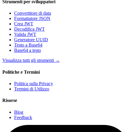
Strumenti per sviluppatori
Convertitore di data
Formattatore JSON
Crea JWT
Decodifica JWT
Valida JWT
Generatore UUID
Testo a Base64
Base64 a testo
Visualizza tutti gli strumenti
→
Politiche e Termini
Politica sulla Privacy
Termini di Utilizzo
Risorse
Blog
Feedback