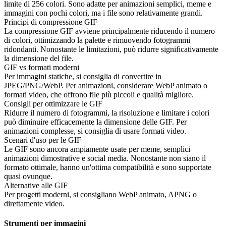
limite di 256 colori. Sono adatte per animazioni semplici, meme e
immagini con pochi colori, ma i file sono relativamente grandi.
Principi di compressione GIF
La compressione GIF avviene principalmente riducendo il numero
di colori, ottimizzando la palette e rimuovendo fotogrammi
ridondanti. Nonostante le limitazioni, può ridurre significativamente
la dimensione del file.
GIF vs formati moderni
Per immagini statiche, si consiglia di convertire in
JPEG/PNG/WebP. Per animazioni, considerare WebP animato o
formati video, che offrono file più piccoli e qualità migliore.
Consigli per ottimizzare le GIF
Ridurre il numero di fotogrammi, la risoluzione e limitare i colori
può diminuire efficacemente la dimensione delle GIF. Per
animazioni complesse, si consiglia di usare formati video.
Scenari d'uso per le GIF
Le GIF sono ancora ampiamente usate per meme, semplici
animazioni dimostrative e social media. Nonostante non siano il
formato ottimale, hanno un'ottima compatibilità e sono supportate
quasi ovunque.
Alternative alle GIF
Per progetti moderni, si consigliano WebP animato, APNG o
direttamente video.
Strumenti per immagini