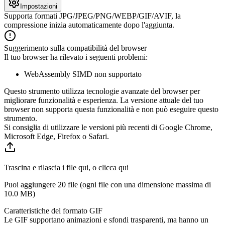
Impostazioni
Supporta formati JPG/JPEG/PNG/WEBP/GIF/AVIF, la
compressione inizia automaticamente dopo l'aggiunta.
Suggerimento sulla compatibilità del browser
Il tuo browser ha rilevato i seguenti problemi:
WebAssembly SIMD non supportato
Questo strumento utilizza tecnologie avanzate del browser per
migliorare funzionalità e esperienza. La versione attuale del tuo
browser non supporta questa funzionalità e non può eseguire questo
strumento.
Si consiglia di utilizzare le versioni più recenti di Google Chrome,
Microsoft Edge, Firefox o Safari.
Trascina e rilascia i file qui, o clicca qui
Puoi aggiungere 20 file (ogni file con una dimensione massima di
10.0 MB
)
Caratteristiche del formato GIF
Le GIF supportano animazioni e sfondi trasparenti, ma hanno un