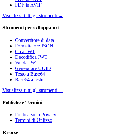
PDF in AVIF
Visualizza tutti gli strumenti
→
Strumenti per sviluppatori
Convertitore di data
Formattatore JSON
Crea JWT
Decodifica JWT
Valida JWT
Generatore UUID
Testo a Base64
Base64 a testo
Visualizza tutti gli strumenti
→
Politiche e Termini
Politica sulla Privacy
Termini di Utilizzo
Risorse