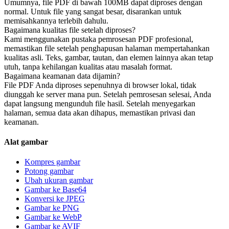
Umumnya, file PDF di bawah 100MB dapat diproses dengan
normal. Untuk file yang sangat besar, disarankan untuk
memisahkannya terlebih dahulu.
Bagaimana kualitas file setelah diproses?
Kami menggunakan pustaka pemrosesan PDF profesional,
memastikan file setelah penghapusan halaman mempertahankan
kualitas asli. Teks, gambar, tautan, dan elemen lainnya akan tetap
utuh, tanpa kehilangan kualitas atau masalah format.
Bagaimana keamanan data dijamin?
File PDF Anda diproses sepenuhnya di browser lokal, tidak
diunggah ke server mana pun. Setelah pemrosesan selesai, Anda
dapat langsung mengunduh file hasil. Setelah menyegarkan
halaman, semua data akan dihapus, memastikan privasi dan
keamanan.
Alat gambar
Kompres gambar
Potong gambar
Ubah ukuran gambar
Gambar ke Base64
Konversi ke JPEG
Gambar ke PNG
Gambar ke WebP
Gambar ke AVIF