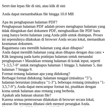
Seret dan lepas file di sini, atau klik di sini
Anda dapat menambahkan file hingga
10.0 MB
Apa itu penghapusan halaman PDF?
Penghapusan halaman PDF adalah proses menghapus halaman yang
tidak diinginkan dari dokumen PDF, menghasilkan file PDF baru
yang hanya berisi halaman yang Anda pilih untuk disimpan. Proses
ini sepenuhnya dilakukan di browser Anda secara lokal, memastikan
keamanan dokumen.
Bagaimana cara memilih halaman yang akan dihapus?
Anda dapat memilih halaman yang akan dihapus dengan dua cara: •
Klik langsung pada kartu pratinjau halaman untuk menandai
penghapusan • Masukkan rentang halaman di kotak input, seperti
"1-3,5,7-9" untuk menghapus halaman 1 hingga 3, halaman 5, dan
halaman 7 hingga 9.
Format rentang halaman apa yang didukung?
Berbagai format didukung: halaman tunggal (misalnya "5"),
halaman berurutan (misalnya "1-3"), beberapa rentang (misalnya "1-
3,5,7-9"). Anda dapat mencampur format ini, pisahkan dengan
koma untuk halaman atau rentang yang berbeda.
Apakah ada batasan ukuran file?
Karena semua pemrosesan dilakukan di browser secara lokal,
ukuran file terutama dibatasi oleh memori perangkat Anda.