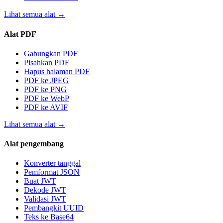
Lihat semua alat
→
Alat PDF
Gabungkan PDF
Pisahkan PDF
Hapus halaman PDF
PDF ke JPEG
PDF ke PNG
PDF ke WebP
PDF ke AVIF
Lihat semua alat
→
Alat pengembang
Konverter tanggal
Pemformat JSON
Buat JWT
Dekode JWT
Validasi JWT
Pembangkit UUID
Teks ke Base64