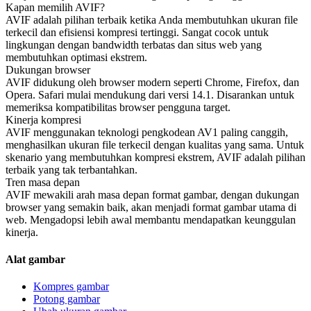
Kapan memilih AVIF?
AVIF adalah pilihan terbaik ketika Anda membutuhkan ukuran file
terkecil dan efisiensi kompresi tertinggi. Sangat cocok untuk
lingkungan dengan bandwidth terbatas dan situs web yang
membutuhkan optimasi ekstrem.
Dukungan browser
AVIF didukung oleh browser modern seperti Chrome, Firefox, dan
Opera. Safari mulai mendukung dari versi 14.1. Disarankan untuk
memeriksa kompatibilitas browser pengguna target.
Kinerja kompresi
AVIF menggunakan teknologi pengkodean AV1 paling canggih,
menghasilkan ukuran file terkecil dengan kualitas yang sama. Untuk
skenario yang membutuhkan kompresi ekstrem, AVIF adalah pilihan
terbaik yang tak terbantahkan.
Tren masa depan
AVIF mewakili arah masa depan format gambar, dengan dukungan
browser yang semakin baik, akan menjadi format gambar utama di
web. Mengadopsi lebih awal membantu mendapatkan keunggulan
kinerja.
Alat gambar
Kompres gambar
Potong gambar