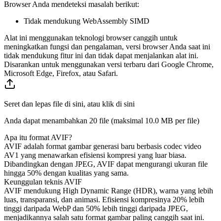
Browser Anda mendeteksi masalah berikut:
Tidak mendukung WebAssembly SIMD
Alat ini menggunakan teknologi browser canggih untuk
meningkatkan fungsi dan pengalaman, versi browser Anda saat ini
tidak mendukung fitur ini dan tidak dapat menjalankan alat ini.
Disarankan untuk menggunakan versi terbaru dari Google Chrome,
Microsoft Edge, Firefox, atau Safari.
Seret dan lepas file di sini, atau klik di sini
Anda dapat menambahkan 20 file (maksimal
10.0 MB
per file)
Apa itu format AVIF?
AVIF adalah format gambar generasi baru berbasis codec video
AV1 yang menawarkan efisiensi kompresi yang luar biasa.
Dibandingkan dengan JPEG, AVIF dapat mengurangi ukuran file
hingga 50% dengan kualitas yang sama.
Keunggulan teknis AVIF
AVIF mendukung High Dynamic Range (HDR), warna yang lebih
luas, transparansi, dan animasi. Efisiensi kompresinya 20% lebih
tinggi daripada WebP dan 50% lebih tinggi daripada JPEG,
menjadikannya salah satu format gambar paling canggih saat ini.