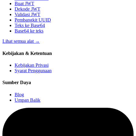
Buat JWT
Dekode JWT
Validasi JWT
Pembangkit UUID
Teks ke Base64
Base64 ke teks
Lihat semua alat
→
Kebijakan & Ketentuan
Kebijakan Privasi
Syarat Penggunaan
Sumber Daya
Blog
Umpan Balik