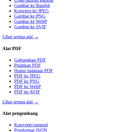
Ubah ukuran gambar
Gambar ke Base64
Konversi ke JPEG
Gambar ke PNG
Gambar ke WebP
Gambar ke AVIF
Lihat semua alat
→
Alat PDF
Gabungkan PDF
Pisahkan PDF
Hapus halaman PDF
PDF ke JPEG
PDF ke PNG
PDF ke WebP
PDF ke AVIF
Lihat semua alat
→
Alat pengembang
Konverter tanggal
Pemformat JSON