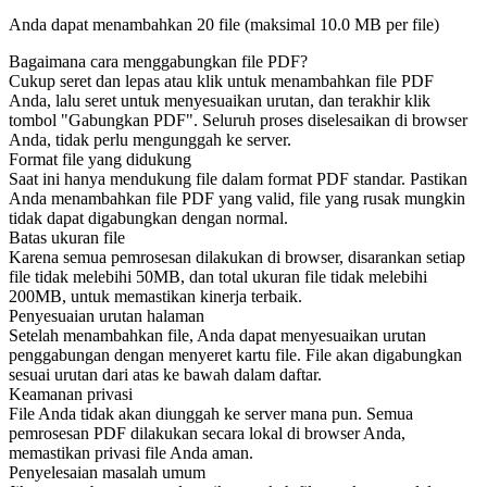
Anda dapat menambahkan 20 file (maksimal
10.0 MB
per file)
Bagaimana cara menggabungkan file PDF?
Cukup seret dan lepas atau klik untuk menambahkan file PDF
Anda, lalu seret untuk menyesuaikan urutan, dan terakhir klik
tombol "Gabungkan PDF". Seluruh proses diselesaikan di browser
Anda, tidak perlu mengunggah ke server.
Format file yang didukung
Saat ini hanya mendukung file dalam format PDF standar. Pastikan
Anda menambahkan file PDF yang valid, file yang rusak mungkin
tidak dapat digabungkan dengan normal.
Batas ukuran file
Karena semua pemrosesan dilakukan di browser, disarankan setiap
file tidak melebihi 50MB, dan total ukuran file tidak melebihi
200MB, untuk memastikan kinerja terbaik.
Penyesuaian urutan halaman
Setelah menambahkan file, Anda dapat menyesuaikan urutan
penggabungan dengan menyeret kartu file. File akan digabungkan
sesuai urutan dari atas ke bawah dalam daftar.
Keamanan privasi
File Anda tidak akan diunggah ke server mana pun. Semua
pemrosesan PDF dilakukan secara lokal di browser Anda,
memastikan privasi file Anda aman.
Penyelesaian masalah umum