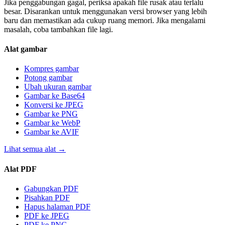
Jika penggabungan gagal, periksa apakah file rusak atau terlalu
besar. Disarankan untuk menggunakan versi browser yang lebih
baru dan memastikan ada cukup ruang memori. Jika mengalami
masalah, coba tambahkan file lagi.
Alat gambar
Kompres gambar
Potong gambar
Ubah ukuran gambar
Gambar ke Base64
Konversi ke JPEG
Gambar ke PNG
Gambar ke WebP
Gambar ke AVIF
Lihat semua alat
→
Alat PDF
Gabungkan PDF
Pisahkan PDF
Hapus halaman PDF
PDF ke JPEG
PDF ke PNG