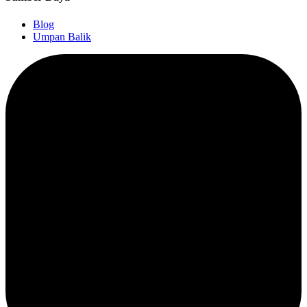
Blog
Umpan Balik