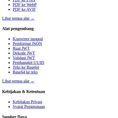
PDF ke WebP
PDF ke AVIF
Lihat semua alat
→
Alat pengembang
Konverter tanggal
Pemformat JSON
Buat JWT
Dekode JWT
Validasi JWT
Pembangkit UUID
Teks ke Base64
Base64 ke teks
Lihat semua alat
→
Kebijakan & Ketentuan
Kebijakan Privasi
Syarat Penggunaan
Sumber Daya