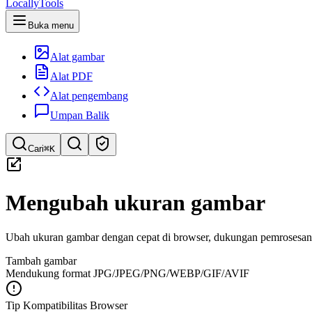
LocallyTools
Buka menu
Alat gambar
Alat PDF
Alat pengembang
Umpan Balik
Cari
⌘K
Cari alat
Mengubah ukuran gambar
Pencarian cepat untuk alat
Ubah ukuran gambar dengan cepat di browser, dukungan pemrosesan
Tambah gambar
Mendukung format JPG/JPEG/PNG/WEBP/GIF/AVIF
Tip Kompatibilitas Browser