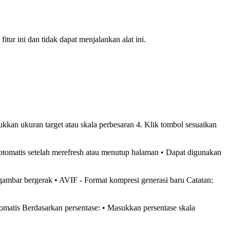
ur ini dan tidak dapat menjalankan alat ini.
sukkan ukuran target atau skala perbesaran 4. Klik tombol sesuaikan
otomatis setelah merefresh atau menutup halaman • Dapat digunakan
mbar bergerak • AVIF - Format kompresi generasi baru Catatan:
otomatis Berdasarkan persentase: • Masukkan persentase skala