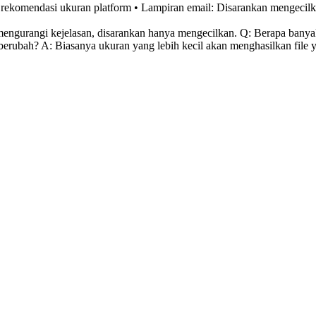
rekomendasi ukuran platform • Lampiran email: Disarankan mengecilkan
gurangi kejelasan, disarankan hanya mengecilkan. Q: Berapa banyak 
rubah? A: Biasanya ukuran yang lebih kecil akan menghasilkan file ya