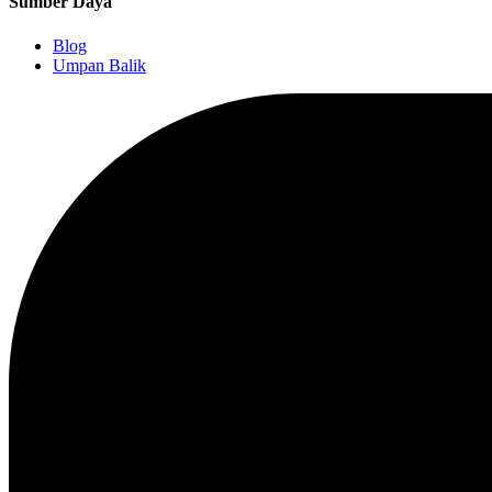
Sumber Daya
Blog
Umpan Balik