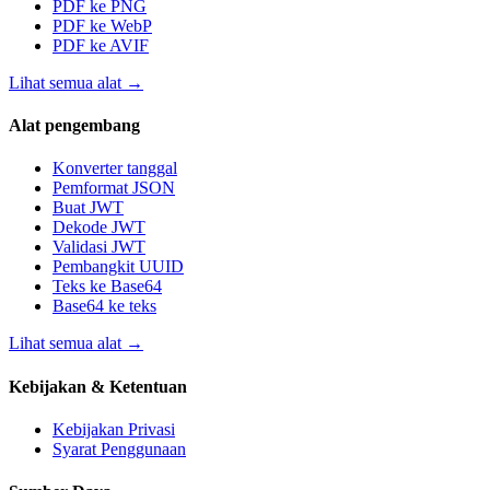
PDF ke PNG
PDF ke WebP
PDF ke AVIF
Lihat semua alat
→
Alat pengembang
Konverter tanggal
Pemformat JSON
Buat JWT
Dekode JWT
Validasi JWT
Pembangkit UUID
Teks ke Base64
Base64 ke teks
Lihat semua alat
→
Kebijakan & Ketentuan
Kebijakan Privasi
Syarat Penggunaan