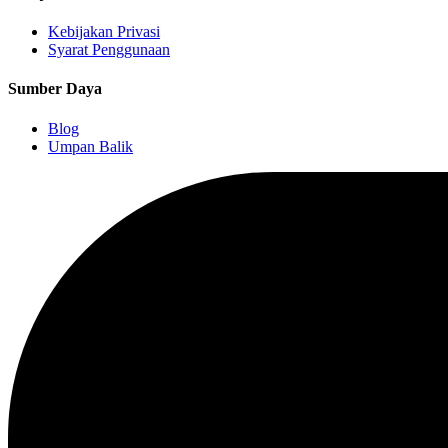
Kebijakan Privasi
Syarat Penggunaan
Sumber Daya
Blog
Umpan Balik