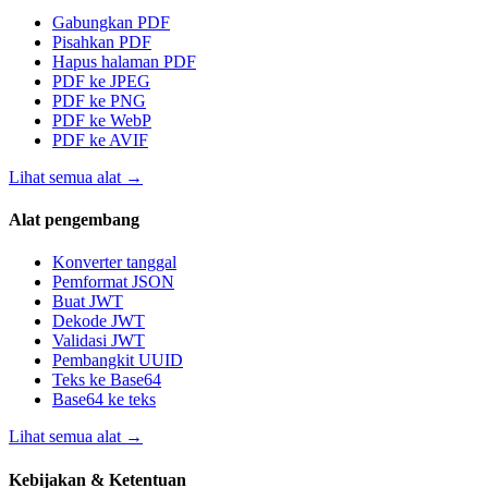
Gabungkan PDF
Pisahkan PDF
Hapus halaman PDF
PDF ke JPEG
PDF ke PNG
PDF ke WebP
PDF ke AVIF
Lihat semua alat
→
Alat pengembang
Konverter tanggal
Pemformat JSON
Buat JWT
Dekode JWT
Validasi JWT
Pembangkit UUID
Teks ke Base64
Base64 ke teks
Lihat semua alat
→
Kebijakan & Ketentuan