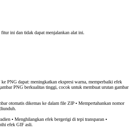
ur ini dan tidak dapat menjalankan alat ini.
 ke PNG dapat: meningkatkan ekspresi warna, memperbaiki efek
 gambar PNG berkualitas tinggi, cocok untuk membuat urutan gambar
ambar otomatis dikemas ke dalam file ZIP • Mempertahankan nomor
diunduh.
adien • Menghilangkan efek bergerigi di tepi transparan •
hi efek GIF asli.