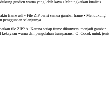
ndukung gradien warna yang lebih kaya • Meningkatkan kualitas
n waktu frame asli • File ZIP berisi semua gambar frame • Mendukung
u penggunaan selanjutnya.
tkan file ZIP? A: Karena setiap frame dikonversi menjadi gambar
l kekayaan warna dan pengolahan transparansi. Q: Cocok untuk jenis