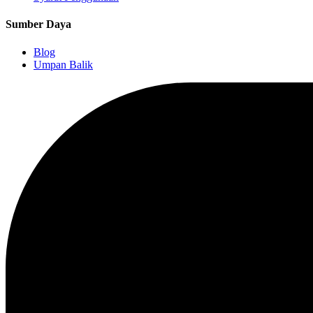
Sumber Daya
Blog
Umpan Balik