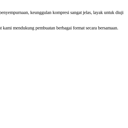
penyempurnaan, keunggulan kompresi sangat jelas, layak untuk diuji
Alat kami mendukung pembuatan berbagai format secara bersamaan.