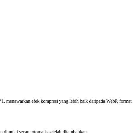
1, menawarkan efek kompresi yang lebih baik daripada WebP, format 
mulai secara otomatis setelah ditambahkan.