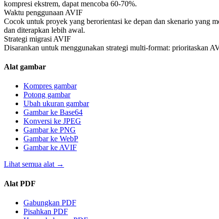
kompresi ekstrem, dapat mencoba 60-70%.
Waktu penggunaan AVIF
Cocok untuk proyek yang berorientasi ke depan dan skenario yang me
dan diterapkan lebih awal.
Strategi migrasi AVIF
Disarankan untuk menggunakan strategi multi-format: prioritaskan 
Alat gambar
Kompres gambar
Potong gambar
Ubah ukuran gambar
Gambar ke Base64
Konversi ke JPEG
Gambar ke PNG
Gambar ke WebP
Gambar ke AVIF
Lihat semua alat
→
Alat PDF
Gabungkan PDF
Pisahkan PDF