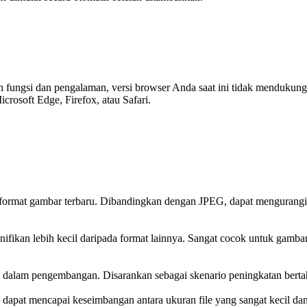
ungsi dan pengalaman, versi browser Anda saat ini tidak mendukung fit
rosoft Edge, Firefox, atau Safari.
format gambar terbaru. Dibandingkan dengan JPEG, dapat mengurangi
ifikan lebih kecil daripada format lainnya. Sangat cocok untuk gambar r
 dalam pengembangan. Disarankan sebagai skenario peningkatan berta
dapat mencapai keseimbangan antara ukuran file yang sangat kecil da