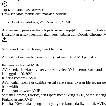
Tip Kompatibilitas Browser
Browser Anda mendeteksi masalah berikut:
Tidak mendukung WebAssembly SIMD
Alat ini menggunakan teknologi browser canggih untuk meningkatkan f
Disarankan untuk menggunakan versi terbaru dari Google Chrome, Mic
Seret dan lepas file di sini, atau klik di sini
Anda dapat menambahkan 20 file (maksimal
10.0 MB
per file)
Pengenalan format AVIF
AVIF berbasis teknologi pengkodean video AV1, merupakan standar 
keunggulan 20-30%.
Kinerja kompresi AVIF
AVIF dalam menjaga kualitas visual yang sama, ukuran file secara sign
bandwidth.
Dukungan browser AVIF
Saat ini Chrome, Firefox, dan Opera mendukung AVIF, Safari sedang
Praktik terbaik AVIF
Kualitas 75% adalah pengaturan yang direkomendasikan untuk AVIF, 