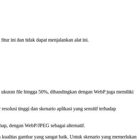
ur ini dan tidak dapat menjalankan alat ini.
 ukuran file hingga 50%, dibandingkan dengan WebP juga memiliki
esolusi tinggi dan skenario aplikasi yang sensitif terhadap
hap, dengan WebP/JPEG sebagai alternatif.
n kualitas gambar yang sangat baik. Untuk skenario yang memerlukan