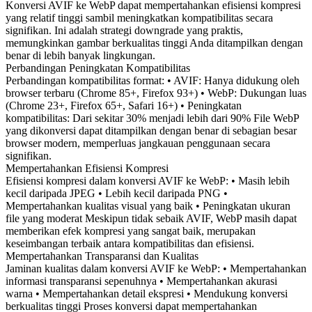
Konversi AVIF ke WebP dapat mempertahankan efisiensi kompresi
yang relatif tinggi sambil meningkatkan kompatibilitas secara
signifikan. Ini adalah strategi downgrade yang praktis,
memungkinkan gambar berkualitas tinggi Anda ditampilkan dengan
benar di lebih banyak lingkungan.
Perbandingan Peningkatan Kompatibilitas
Perbandingan kompatibilitas format: • AVIF: Hanya didukung oleh
browser terbaru (Chrome 85+, Firefox 93+) • WebP: Dukungan luas
(Chrome 23+, Firefox 65+, Safari 16+) • Peningkatan
kompatibilitas: Dari sekitar 30% menjadi lebih dari 90% File WebP
yang dikonversi dapat ditampilkan dengan benar di sebagian besar
browser modern, memperluas jangkauan penggunaan secara
signifikan.
Mempertahankan Efisiensi Kompresi
Efisiensi kompresi dalam konversi AVIF ke WebP: • Masih lebih
kecil daripada JPEG • Lebih kecil daripada PNG •
Mempertahankan kualitas visual yang baik • Peningkatan ukuran
file yang moderat Meskipun tidak sebaik AVIF, WebP masih dapat
memberikan efek kompresi yang sangat baik, merupakan
keseimbangan terbaik antara kompatibilitas dan efisiensi.
Mempertahankan Transparansi dan Kualitas
Jaminan kualitas dalam konversi AVIF ke WebP: • Mempertahankan
informasi transparansi sepenuhnya • Mempertahankan akurasi
warna • Mempertahankan detail ekspresi • Mendukung konversi
berkualitas tinggi Proses konversi dapat mempertahankan