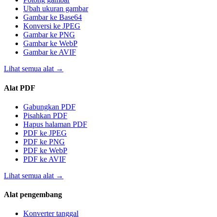
Ubah ukuran gambar
Gambar ke Base64
Konversi ke JPEG
Gambar ke PNG
Gambar ke WebP
Gambar ke AVIF
Lihat semua alat
→
Alat PDF
Gabungkan PDF
Pisahkan PDF
Hapus halaman PDF
PDF ke JPEG
PDF ke PNG
PDF ke WebP
PDF ke AVIF
Lihat semua alat
→
Alat pengembang
Konverter tanggal