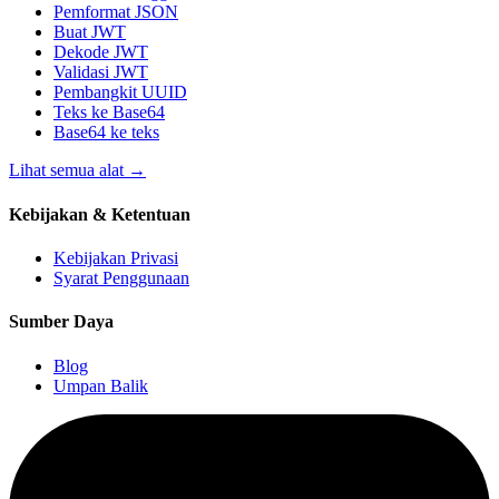
Pemformat JSON
Buat JWT
Dekode JWT
Validasi JWT
Pembangkit UUID
Teks ke Base64
Base64 ke teks
Lihat semua alat
→
Kebijakan & Ketentuan
Kebijakan Privasi
Syarat Penggunaan
Sumber Daya
Blog
Umpan Balik