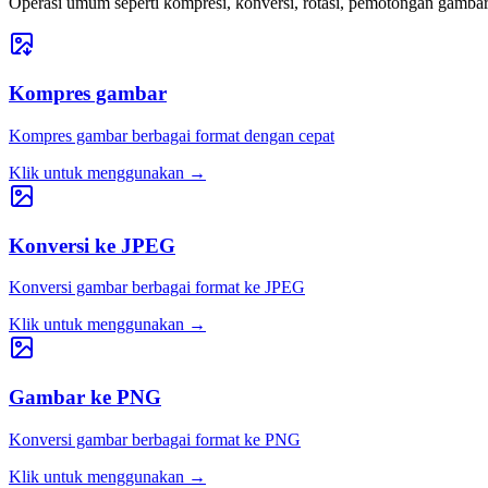
Operasi umum seperti kompresi, konversi, rotasi, pemotongan gamba
Kompres gambar
Kompres gambar berbagai format dengan cepat
Klik untuk menggunakan
→
Konversi ke JPEG
Konversi gambar berbagai format ke JPEG
Klik untuk menggunakan
→
Gambar ke PNG
Konversi gambar berbagai format ke PNG
Klik untuk menggunakan
→