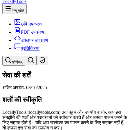
LocallyTools
मेन्यू खोलें
छवि उपकरण
PDF उपकरण
डेवलपर उपकरण
प्रतिक्रिया
खोजें
⌘K
टूल खोजें
सेवा की शर्तें
टूल की त्वरित खोज
अंतिम अपडेट: 08/10/2025
शर्तों की स्वीकृति
LocallyTools (locallytools.com) तक पहुंच और उपयोग करके, आप इस
समझौते की शर्तों और प्रावधानों को स्वीकार करते हैं और उनका पालन करने के
लिए सहमत होते हैं। यदि आप उपरोक्त का पालन करने के लिए सहमत नहीं हैं,
तो कृपया इस सेवा का उपयोग न करें।