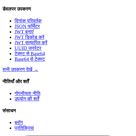
डेवलपर उपकरण
दिनांक परिवर्तक
JSON फॉर्मेटर
JWT बनाएं
JWT डिकोड करें
JWT सत्यापित करें
UUID जनरेटर
टेक्स्ट से Base64
Base64 से टेक्स्ट
सभी उपकरण देखें
→
नीतियाँ और शर्तें
गोपनीयता नीति
उपयोग की शर्तें
संसाधन
ब्लॉग
प्रतिक्रिया