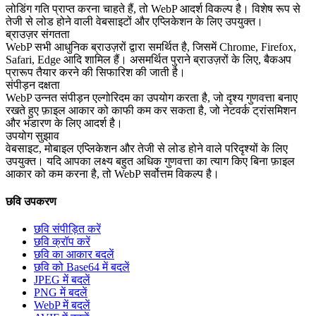
लोडिंग गति प्राप्त करना चाहते हैं, तो WebP आदर्श विकल्प है। विशेष रूप से
तेजी से लोड होने वाली वेबसाइटों और एप्लिकेशन के लिए उपयुक्त।
ब्राउज़र संगतता
WebP सभी आधुनिक ब्राउज़रों द्वारा समर्थित है, जिसमें Chrome, Firefox,
Safari, Edge आदि शामिल हैं। असमर्थित पुराने ब्राउज़रों के लिए, बैकअप
प्रारूप तैयार करने की सिफारिश की जाती है।
संपीड़न दक्षता
WebP उन्नत संपीड़न एल्गोरिदम का उपयोग करता है, जो दृश्य गुणवत्ता बनाए
रखते हुए फ़ाइल आकार को काफी कम कर सकता है, जो नेटवर्क ट्रांसमिशन
और भंडारण के लिए आदर्श है।
उपयोग सुझाव
वेबसाइट, मोबाइल एप्लिकेशन और तेजी से लोड होने वाले परिदृश्यों के लिए
उपयुक्त। यदि आपका लक्ष्य बहुत अधिक गुणवत्ता का त्याग किए बिना फ़ाइल
आकार को कम करना है, तो WebP सर्वोत्तम विकल्प है।
छवि उपकरण
छवि संपीड़ित करें
छवि क्रॉप करें
छवि का आकार बदलें
छवि को Base64 में बदलें
JPEG में बदलें
PNG में बदलें
WebP में बदलें