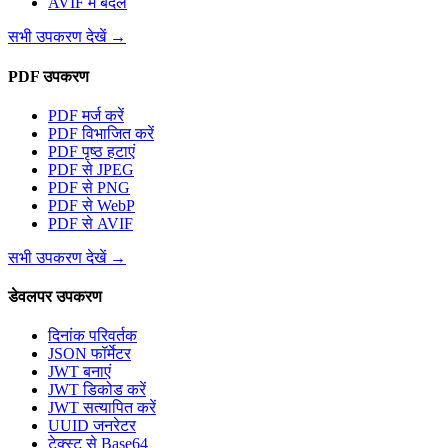
AVIF में बदलें
सभी उपकरण देखें
→
PDF उपकरण
PDF मर्ज करें
PDF विभाजित करें
PDF पृष्ठ हटाएं
PDF से JPEG
PDF से PNG
PDF से WebP
PDF से AVIF
सभी उपकरण देखें
→
डेवलपर उपकरण
दिनांक परिवर्तक
JSON फॉर्मेटर
JWT बनाएं
JWT डिकोड करें
JWT सत्यापित करें
UUID जनरेटर
टेक्स्ट से Base64