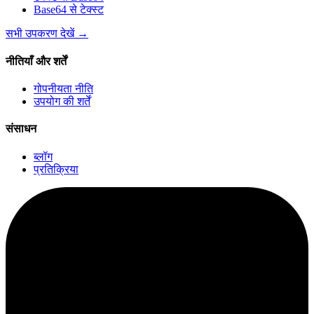
Base64 से टेक्स्ट
सभी उपकरण देखें
→
नीतियाँ और शर्तें
गोपनीयता नीति
उपयोग की शर्तें
संसाधन
ब्लॉग
प्रतिक्रिया