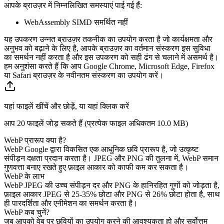
आपके ब्राउज़र में निम्नलिखित समस्याएं पाई गई हैं:
WebAssembly SIMD समर्थित नहीं
यह उपकरण उन्नत ब्राउज़र तकनीक का उपयोग करता है जो कार्यक्षमता और
अनुभव को बढ़ाने के लिए है, आपके ब्राउज़र का वर्तमान संस्करण इस सुविधा
का समर्थन नहीं करता है और इस उपकरण को सही ढंग से चलाने में असमर्थ है।
हम अनुशंसा करते हैं कि आप Google Chrome, Microsoft Edge, Firefox
या Safari ब्राउज़र के नवीनतम संस्करण का उपयोग करें।
यहां फाइलें खींचें और छोड़ें, या यहां क्लिक करें
आप 20 फाइलें जोड़ सकते हैं (प्रत्येक फाइल अधिकतम
10.0 MB
)
WebP प्रारूप क्या है?
WebP Google द्वारा विकसित एक आधुनिक छवि प्रारूप है, जो उत्कृष्ट
संपीड़न दक्षता प्रदान करता है। JPEG और PNG की तुलना में, WebP समान
गुणवत्ता बनाए रखते हुए फ़ाइल आकार को काफी कम कर सकता है।
WebP के लाभ
WebP JPEG की उच्च संपीड़न दर और PNG के हानिरहित गुणों को जोड़ता है,
फ़ाइल आकार JPEG से 25-35% छोटा और PNG से 26% छोटा होता है, साथ
ही पारदर्शिता और एनीमेशन का समर्थन करता है।
WebP कब चुनें?
जब आपको वेब पर छवियों का उपयोग करने की आवश्यकता हो और सर्वोत्तम