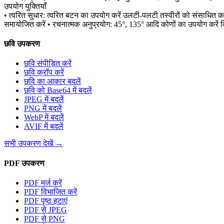
उपयोग युक्तियाँ
• त्वरित सुधार: त्वरित बटन का उपयोग करें उलटी-पलटी तस्वीरों को संसाधित 
समायोजित करें • रचनात्मक अनुप्रयोग: 45°, 135° आदि कोणों का उपयोग करें वि
छवि उपकरण
छवि संपीड़ित करें
छवि क्रॉप करें
छवि का आकार बदलें
छवि को Base64 में बदलें
JPEG में बदलें
PNG में बदलें
WebP में बदलें
AVIF में बदलें
सभी उपकरण देखें
→
PDF उपकरण
PDF मर्ज करें
PDF विभाजित करें
PDF पृष्ठ हटाएं
PDF से JPEG
PDF से PNG