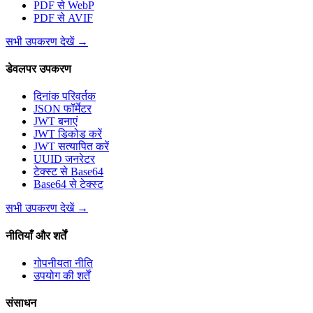
PDF से WebP
PDF से AVIF
सभी उपकरण देखें
→
डेवलपर उपकरण
दिनांक परिवर्तक
JSON फॉर्मेटर
JWT बनाएं
JWT डिकोड करें
JWT सत्यापित करें
UUID जनरेटर
टेक्स्ट से Base64
Base64 से टेक्स्ट
सभी उपकरण देखें
→
नीतियाँ और शर्तें
गोपनीयता नीति
उपयोग की शर्तें
संसाधन