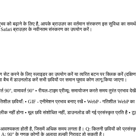
 को बढ़ाने के लिए है, आपके ब्राउज़र का वर्तमान संस्करण इस सुविधा का समर्
Safari ब्राउज़र के नवीनतम संस्करण का उपयोग करें।
ण सेट करने के लिए स्लाइडर का उपयोग करें या त्वरित बटन पर क्लिक करें (दक्षिणावर्
लग या बैच में डाउनलोड करें सभी छवियों पर समान घुमाव कोण लागू किया जाएगा।
 90°, वामावर्त 90° • रीयल-टाइम प्रीव्यू: समायोजन करते समय तुरंत प्रभाव देखें
िशील छवियाँ: • GIF - एनीमेशन प्रभाव बनाए रखें • WebP - गतिशील WebP का सम
ा लीक नहीं होगा • मूल छवि संशोधित नहीं, डाउनलोड की गई प्रसंस्कृत प्रति है •
 की आवश्यकता होती है, जिसमें अधिक समय लगता है। Q: कितनी छवियों को प्रसंस्
गी? A: 90° के गुणक कोणों के अलावा हल्की गिरावट हो सकती है।