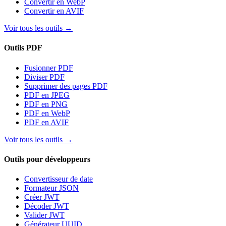
Convertir en WebP
Convertir en AVIF
Voir tous les outils
→
Outils PDF
Fusionner PDF
Diviser PDF
Supprimer des pages PDF
PDF en JPEG
PDF en PNG
PDF en WebP
PDF en AVIF
Voir tous les outils
→
Outils pour développeurs
Convertisseur de date
Formateur JSON
Créer JWT
Décoder JWT
Valider JWT
Générateur UUID