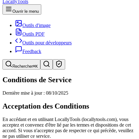
LocallyTools
Ouvrir le menu
Outils d'image
Outils PDF
Outils pour développeurs
Feedback
Rechercher
⌘K
Rechercher des outils
Conditions de Service
Recherche rapide d'outils
Dernière mise à jour : 08/10/2025
Acceptation des Conditions
En accédant et en utilisant LocallyTools (locallytools.com), vous
acceptez et convenez d'être lié par les termes et dispositions de cet
accord. Si vous n'acceptez pas de respecter ce qui précède, veuillez
ne pas utiliser ce service.