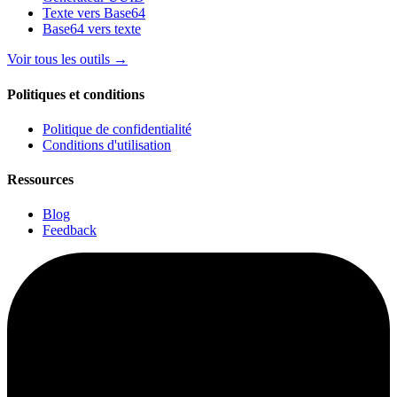
Texte vers Base64
Base64 vers texte
Voir tous les outils
→
Politiques et conditions
Politique de confidentialité
Conditions d'utilisation
Ressources
Blog
Feedback