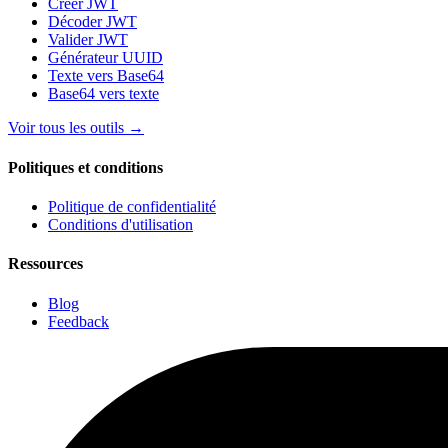
Créer JWT
Décoder JWT
Valider JWT
Générateur UUID
Texte vers Base64
Base64 vers texte
Voir tous les outils
→
Politiques et conditions
Politique de confidentialité
Conditions d'utilisation
Ressources
Blog
Feedback