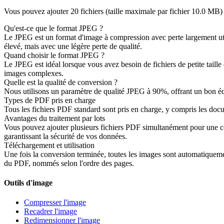
Vous pouvez ajouter 20 fichiers (taille maximale par fichier
10.0 MB
)
Qu'est-ce que le format JPEG ?
Le JPEG est un format d'image à compression avec perte largement utili
élevé, mais avec une légère perte de qualité.
Quand choisir le format JPEG ?
Le JPEG est idéal lorsque vous avez besoin de fichiers de petite tail
images complexes.
Quelle est la qualité de conversion ?
Nous utilisons un paramètre de qualité JPEG à 90%, offrant un bon équil
Types de PDF pris en charge
Tous les fichiers PDF standard sont pris en charge, y compris les do
Avantages du traitement par lots
Vous pouvez ajouter plusieurs fichiers PDF simultanément pour une conv
garantissant la sécurité de vos données.
Téléchargement et utilisation
Une fois la conversion terminée, toutes les images sont automatiqueme
du PDF, nommés selon l'ordre des pages.
Outils d'image
Compresser l'image
Recadrer l'image
Redimensionner l'image