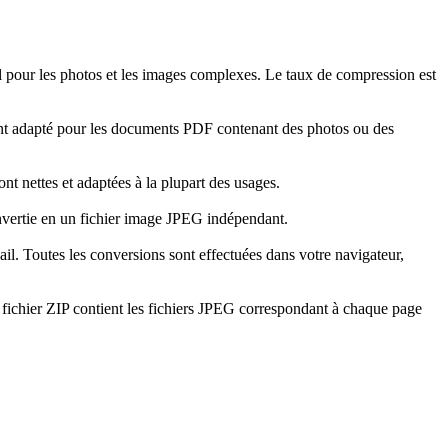
éal pour les photos et les images complexes. Le taux de compression est
ement adapté pour les documents PDF contenant des photos ou des
nt nettes et adaptées à la plupart des usages.
nvertie en un fichier image JPEG indépendant.
il. Toutes les conversions sont effectuées dans votre navigateur,
 fichier ZIP contient les fichiers JPEG correspondant à chaque page