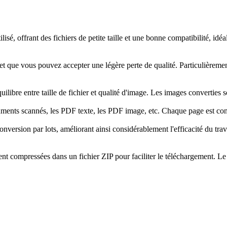
sé, offrant des fichiers de petite taille et une bonne compatibilité, id
le et que vous pouvez accepter une légère perte de qualité. Particulièr
ibre entre taille de fichier et qualité d'image. Les images converties so
cuments scannés, les PDF texte, les PDF image, etc. Chaque page est co
ersion par lots, améliorant ainsi considérablement l'efficacité du trava
nt compressées dans un fichier ZIP pour faciliter le téléchargement. Le