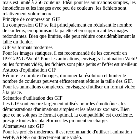
mais est limité à 256 couleurs. Idéal pour les animations simples, les
émoticônes et les images avec peu de couleurs, les fichiers sont
relativement volumineux.
Principe de compression GIF
La compression GIF se fait principalement en réduisant le nombre
de couleurs, en optimisant la palette et en supprimant les images
redondantes. Bien que limitée, elle peut réduire considérablement la
taille du fichier.
GIF vs formats modernes
Pour les images statiques, il est recommandé de les convertir en
JPEG/PNG/WebP. Pour les animations, envisagez l'animation WebP
ou les formats vidéo, les fichiers sont plus petits et l'effet est meilleur.
Astuces d'optimisation GIF
Réduire le nombre d'images, diminuer la résolution et limiter le
nombre de couleurs peuvent efficacement réduire la taille des GIF.
Pour les animations complexes, envisagez d'utiliser un format vidéo
à la place.
Scénarios d'utilisation des GIF
Les GIF sont encore largement utilisés pour les émoticônes, les
démonstrations d'animations simples et les réseaux sociaux. Bien
que ce ne soit pas le format optimal, la compatibilité est excellente,
presque toutes les plateformes les prennent en charge.
Alternatives aux GIF
Pour les projets modernes, il est recommandé d'utiliser l'animation
WebP, APNG ou directement une vidéo.