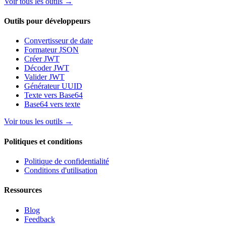
Voir tous les outils
→
Outils pour développeurs
Convertisseur de date
Formateur JSON
Créer JWT
Décoder JWT
Valider JWT
Générateur UUID
Texte vers Base64
Base64 vers texte
Voir tous les outils
→
Politiques et conditions
Politique de confidentialité
Conditions d'utilisation
Ressources
Blog
Feedback