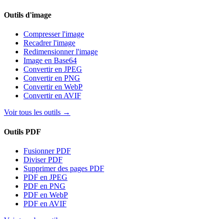
Outils d'image
Compresser l'image
Recadrer l'image
Redimensionner l'image
Image en Base64
Convertir en JPEG
Convertir en PNG
Convertir en WebP
Convertir en AVIF
Voir tous les outils
→
Outils PDF
Fusionner PDF
Diviser PDF
Supprimer des pages PDF
PDF en JPEG
PDF en PNG
PDF en WebP
PDF en AVIF