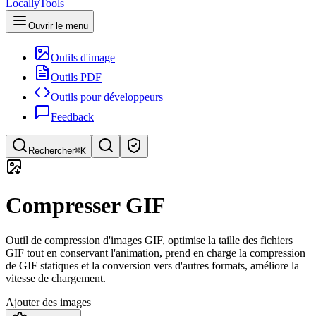
LocallyTools
Ouvrir le menu
Outils d'image
Outils PDF
Outils pour développeurs
Feedback
Rechercher
⌘K
Rechercher des outils
Compresser GIF
Recherche rapide d'outils
Outil de compression d'images GIF, optimise la taille des fichiers
GIF tout en conservant l'animation, prend en charge la compression
de GIF statiques et la conversion vers d'autres formats, améliore la
vitesse de chargement.
Ajouter des images