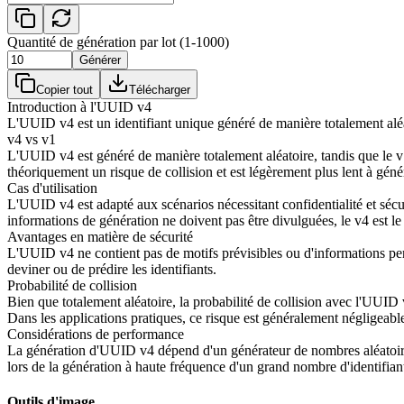
Quantité de génération par lot (1-1000)
Générer
Copier tout
Télécharger
Introduction à l'UUID v4
L'UUID v4 est un identifiant unique généré de manière totalement aléat
v4 vs v1
L'UUID v4 est généré de manière totalement aléatoire, tandis que le v
théoriquement un risque de collision et est légèrement plus lent à géné
Cas d'utilisation
L'UUID v4 est adapté aux scénarios nécessitant confidentialité et sécuri
informations de génération ne doivent pas être divulguées, le v4 est le 
Avantages en matière de sécurité
L'UUID v4 ne contient pas de motifs prévisibles ou d'informations perso
deviner ou de prédire les identifiants.
Probabilité de collision
Bien que totalement aléatoire, la probabilité de collision avec l'UUID
Dans les applications pratiques, ce risque est généralement négligeabl
Considérations de performance
La génération d'UUID v4 dépend d'un générateur de nombres aléatoires, 
lors de la génération à haute fréquence d'un grand nombre d'identifian
Outils d'image