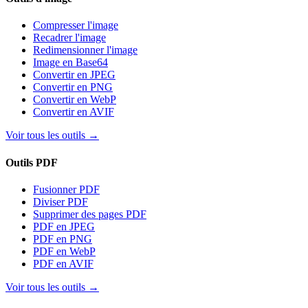
Compresser l'image
Recadrer l'image
Redimensionner l'image
Image en Base64
Convertir en JPEG
Convertir en PNG
Convertir en WebP
Convertir en AVIF
Voir tous les outils
→
Outils PDF
Fusionner PDF
Diviser PDF
Supprimer des pages PDF
PDF en JPEG
PDF en PNG
PDF en WebP
PDF en AVIF
Voir tous les outils
→