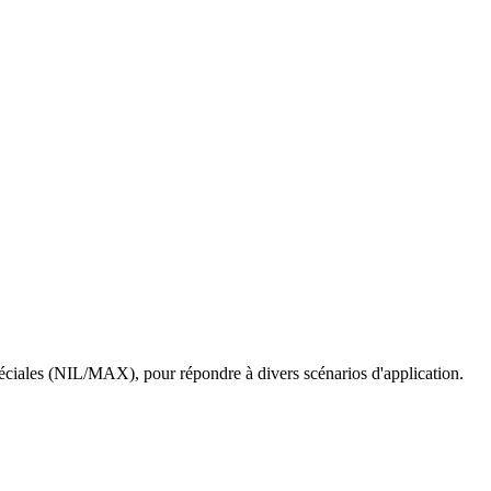
éciales (NIL/MAX), pour répondre à divers scénarios d'application.