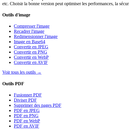
etc. Choisir la bonne version peut optimiser les performances, la sécur
Outils d'image
Compresser l'image
Recadrer l'image
Redimensionner l'image
Image en Base64
Convertir en JPEG
Convertir en PNG
Convertir en WebP
Convertir en AVIF
Voir tous les outils
→
Outils PDF
Fusionner PDF
Diviser PDF
Supprimer des pages PDF
PDF en JPEG
PDF en PNG
PDF en WebP
PDF en AVIF