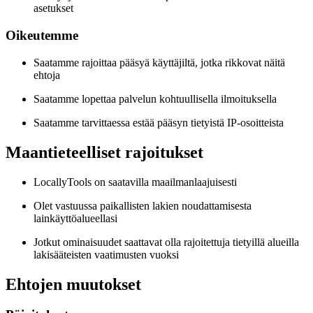
asetukset
Oikeutemme
Saatamme rajoittaa pääsyä käyttäjiltä, jotka rikkovat näitä
ehtoja
Saatamme lopettaa palvelun kohtuullisella ilmoituksella
Saatamme tarvittaessa estää pääsyn tietyistä IP-osoitteista
Maantieteelliset rajoitukset
LocallyTools on saatavilla maailmanlaajuisesti
Olet vastuussa paikallisten lakien noudattamisesta
lainkäyttöalueellasi
Jotkut ominaisuudet saattavat olla rajoitettuja tietyillä alueilla
lakisääteisten vaatimusten vuoksi
Ehtojen muutokset