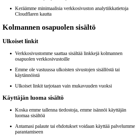
Keräämme minimaalisia verkkosivuston analytiikkatietoja
Cloudflaren kautta
Kolmannen osapuolen sisältö
Ulkoiset linkit
Verkkosivustomme saattaa sisältää linkkejä kolmannen
osapuolen verkkosivustoille
Emme ole vastuussa ulkoisten sivustojen sisällöstä tai
käytännöistä
Ulkoiset linkit tarjotaan vain mukavuuden vuoksi
Käyttäjän luoma sisältö
Koska emme tallenna tiedostoja, emme isännöi käyttäjän
luomaa sisältöä
Antamasi palaute tai ehdotukset voidaan käyttää palvelumme
parantamiseen