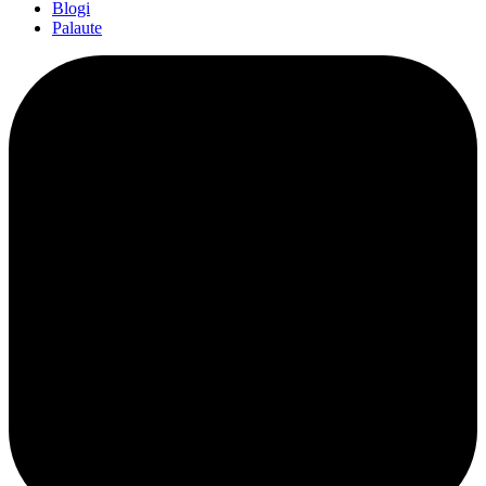
Blogi
Palaute