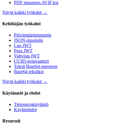
PDF muunnos AVIF:ksi
Näytä kaikki työkalut
→
Kehittäjän työkalut
Päivämäärämuunnin
JSON-muotoilu
Luo JWT
Pura JWT
Vahvista JWT
UUID-generaattori
Teksti Base64-muotoon
Base64 tekstiksi
Näytä kaikki työkalut
→
Käytännöt ja ehdot
Tietosuojakäytäntö
Käyttöehdot
Resurssit