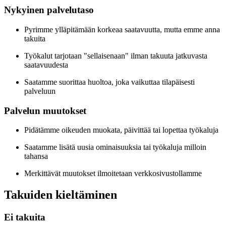
Nykyinen palvelutaso
Pyrimme ylläpitämään korkeaa saatavuutta, mutta emme anna
takuita
Työkalut tarjotaan "sellaisenaan" ilman takuuta jatkuvasta
saatavuudesta
Saatamme suorittaa huoltoa, joka vaikuttaa tilapäisesti
palveluun
Palvelun muutokset
Pidätämme oikeuden muokata, päivittää tai lopettaa työkaluja
Saatamme lisätä uusia ominaisuuksia tai työkaluja milloin
tahansa
Merkittävät muutokset ilmoitetaan verkkosivustollamme
Takuiden kieltäminen
Ei takuita