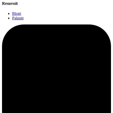
Resurssit
Blogi
Palaute