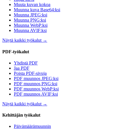
Muuta kuvan kokoa
Muunna kuva Base64:ksi
Muunna JPEG:ksi
Muunna PNG:ksi
Muunna WebP:ksi
Muunna AVIF:ksi
Näytä kaikki työkalut
→
PDF-työkalut
Yhdistä PDF
Jaa PDF
Poista PDF-sivuja
PDF muunnos JPEG:ksi
PDF muunnos PNG:ksi
PDF muunnos WebP:ksi
PDF muunnos AVIF:ksi
Näytä kaikki työkalut
→
Kehittäjän työkalut
Päivämäärämuunnin