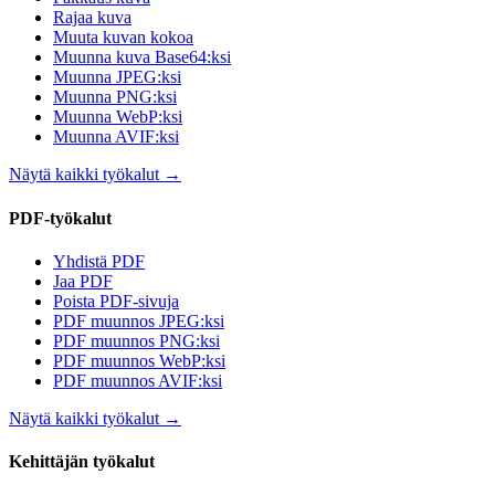
Rajaa kuva
Muuta kuvan kokoa
Muunna kuva Base64:ksi
Muunna JPEG:ksi
Muunna PNG:ksi
Muunna WebP:ksi
Muunna AVIF:ksi
Näytä kaikki työkalut
→
PDF-työkalut
Yhdistä PDF
Jaa PDF
Poista PDF-sivuja
PDF muunnos JPEG:ksi
PDF muunnos PNG:ksi
PDF muunnos WebP:ksi
PDF muunnos AVIF:ksi
Näytä kaikki työkalut
→
Kehittäjän työkalut